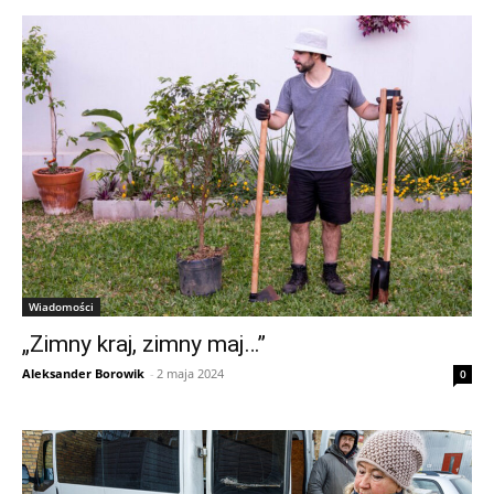
Wiadomości
„Zimny kraj, zimny maj…”
Aleksander Borowik
-
2 maja 2024
0