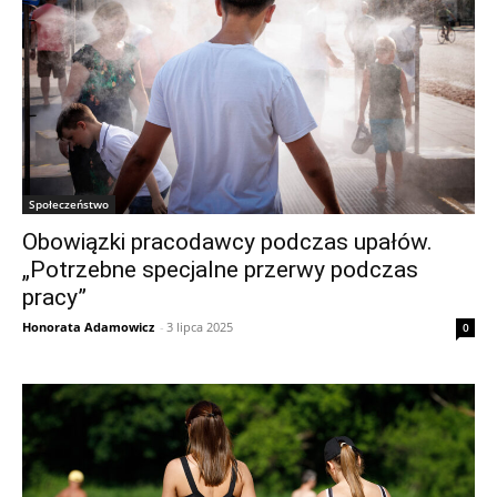
Społeczeństwo
Obowiązki pracodawcy podczas upałów.
„Potrzebne specjalne przerwy podczas
pracy”
Honorata Adamowicz
-
3 lipca 2025
0