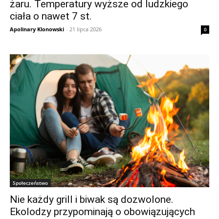
żaru. Temperatury wyższe od ludzkiego
ciała o nawet 7 st.
Apolinary Klonowski
-
21 lipca 2026
0
Społeczeństwo
Nie każdy grill i biwak są dozwolone.
Ekolodzy przypominają o obowiązujących