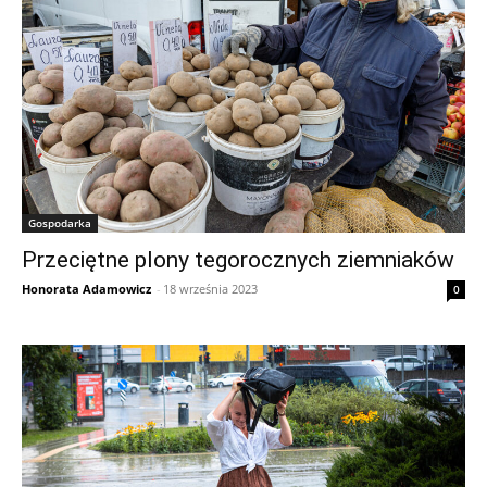
Gospodarka
Przeciętne plony tegorocznych ziemniaków
Honorata Adamowicz
-
18 września 2023
0