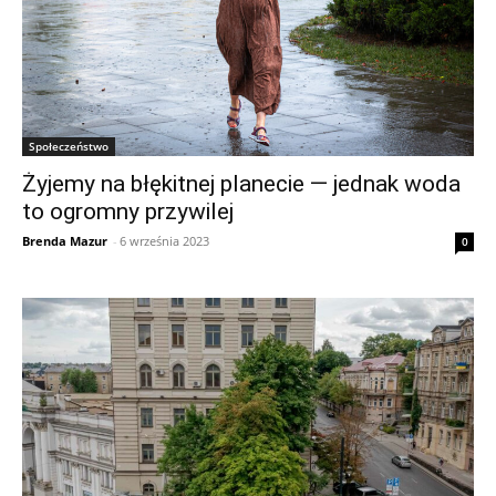
Społeczeństwo
Żyjemy na błękitnej planecie — jednak woda
to ogromny przywilej
Brenda Mazur
-
6 września 2023
0