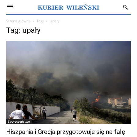
Strona główna
Tagi
Upały
Tag: upały
Społeczeństwo
Hiszpania i Grecja przygotowuje się na falę