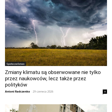
Społeczeństwo
Zmiany klimatu są obserwowane nie tylko
przez naukowców, lecz także przez
polityków
Antoni Radczenko
-
29 czerwca 2026
0