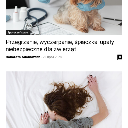
Społeczeństwo
Przegrzanie, wyczerpanie, śpiączka: upały
niebezpieczne dla zwierząt
Honorata Adamowicz
-
24 lipca 2024
0