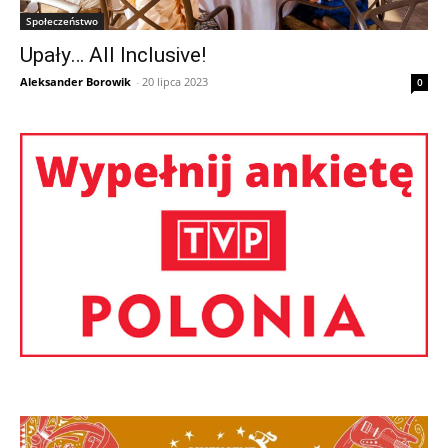
Społeczeństwo
Upały… All Inclusive!
Aleksander Borowik
-
20 lipca 2023
0