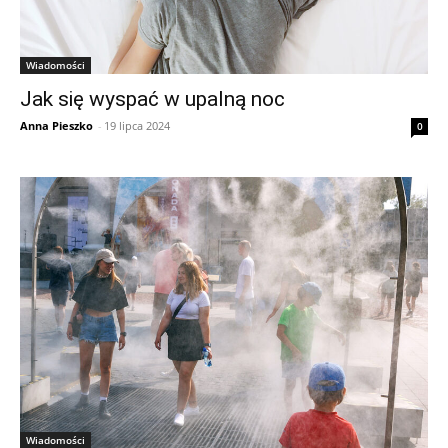
Wiadomości
Jak się wyspać w upalną noc
Anna Pieszko
-
19 lipca 2024
0
Wiadomości