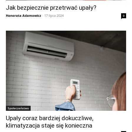
Jak bezpiecznie przetrwać upały?
Honorata Adamowicz
-
17 lipca 2024
0
Społeczeństwo
Upały coraz bardziej dokuczliwe,
klimatyzacja staje się konieczna