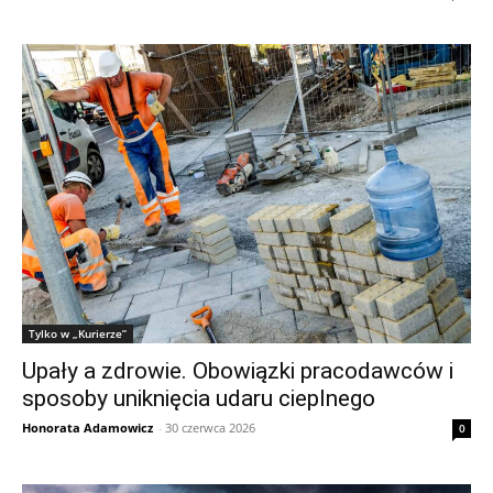
Tylko w „Kurierze”
Upały a zdrowie. Obowiązki pracodawców i
sposoby uniknięcia udaru cieplnego
Honorata Adamowicz
-
30 czerwca 2026
0