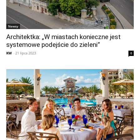
Newsy
Architektka: „W miastach konieczne jest
systemowe podejście do zieleni”
KW
-
21 lipca 2023
0