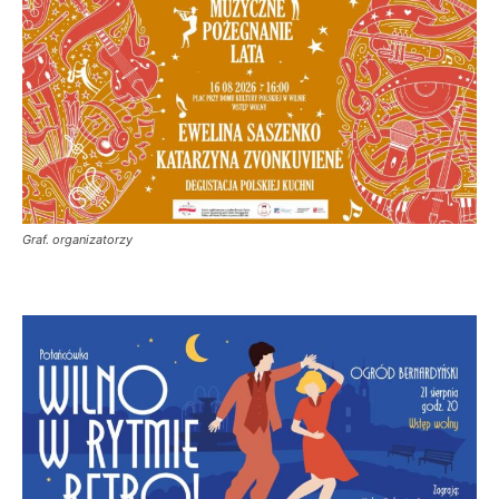
Graf. organizatorzy