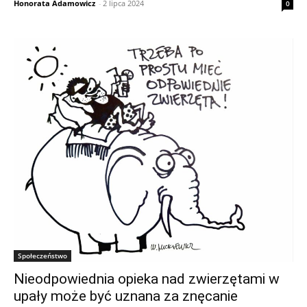
Honorata Adamowicz
-
2 lipca 2024
0
Społeczeństwo
Nieodpowiednia opieka nad zwierzętami w
upały może być uznana za znęcanie