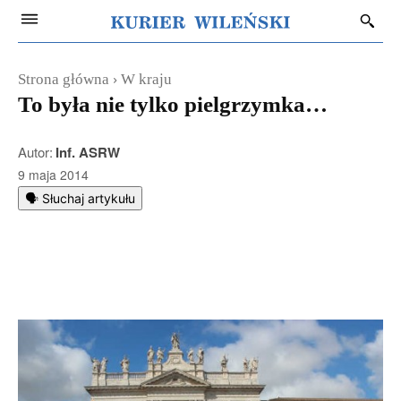
Strona główna
W kraju
To była nie tylko pielgrzymka…
Autor:
Inf. ASRW
9 maja 2014
🗣️ Słuchaj artykułu