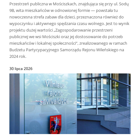
Przestrzeń publiczna w Mościszkach, znajdująca się przy ul. Sodų
9B, wita mieszkańców w odnowionej formie — powstała tu
nowoczesna strefa zabaw dla dzieci, przeznaczona również do
wypoczynku i aktywnego spędzania czasu wolnego. Jest to wynik
projektu dużej wartości „Zagospodarowanie przestrzeni
publicznej we wsi Mościszki oraz jej dostosowanie do potrzeb
mieszkańców i lokalnej społeczności”, zrealizowanego w ramach
Budżetu Partycypacyjnego Samorządu Rejonu Wileńskiego na
2024 rok.
30 lipca 2026