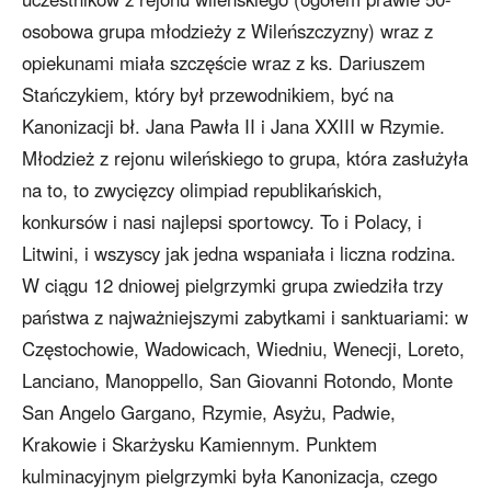
osobowa grupa młodzieży z Wileńszczyzny) wraz z
opiekunami miała szczęście wraz z ks. Dariuszem
Stańczykiem, który był przewodnikiem, być na
Kanonizacji bł. Jana Pawła II i Jana XXIII w Rzymie.
Młodzież z rejonu wileńskiego to grupa, która zasłużyła
na to, to zwycięzcy olimpiad republikańskich,
konkursów i nasi najlepsi sportowcy. To i Polacy, i
Litwini, i wszyscy jak jedna wspaniała i liczna rodzina.
W ciągu 12 dniowej pielgrzymki grupa zwiedziła trzy
państwa z najważniejszymi zabytkami i sanktuariami: w
Częstochowie, Wadowicach, Wiedniu, Wenecji, Loreto,
Lanciano, Manoppello, San Giovanni Rotondo, Monte
San Angelo Gargano, Rzymie, Asyżu, Padwie,
Krakowie i Skarżysku Kamiennym. Punktem
kulminacyjnym pielgrzymki była Kanonizacja, czego