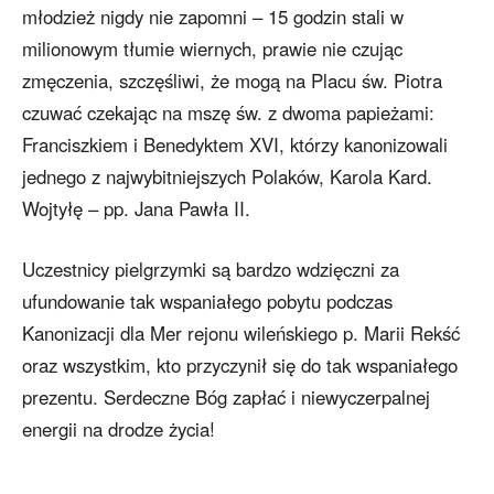
młodzież nigdy nie zapomni – 15 godzin stali w
milionowym tłumie wiernych, prawie nie czując
zmęczenia, szczęśliwi, że mogą na Placu św. Piotra
czuwać czekając na mszę św. z dwoma papieżami:
Franciszkiem i Benedyktem XVI, którzy kanonizowali
jednego z najwybitniejszych Polaków, Karola Kard.
Wojtyłę – pp. Jana Pawła II.
Uczestnicy pielgrzymki są bardzo wdzięczni za
ufundowanie tak wspaniałego pobytu podczas
Kanonizacji dla Mer rejonu wileńskiego p. Marii Rekść
oraz wszystkim, kto przyczynił się do tak wspaniałego
prezentu. Serdeczne Bóg zapłać i niewyczerpalnej
energii na drodze życia!