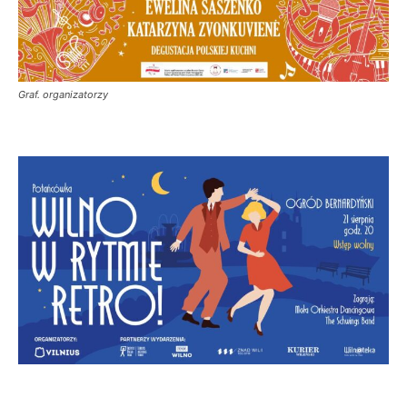
Graf. organizatorzy