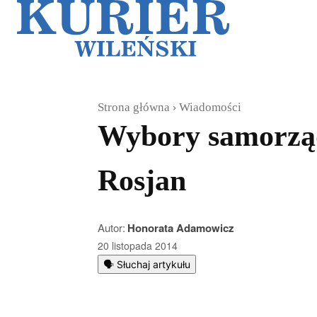
Galerie
Sz
Strona główna
Wiadomości
Wybory samorząd
Rosjan
Autor:
Honorata Adamowicz
20 listopada 2014
🗣️ Słuchaj artykułu