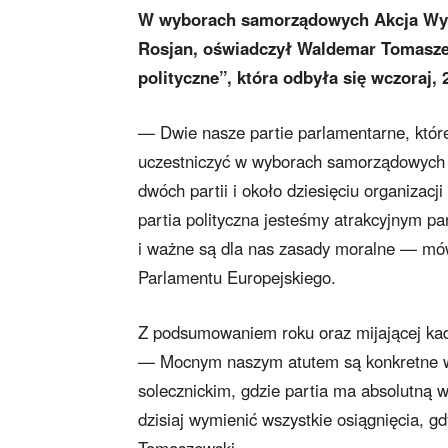
W wyborach samorządowych Akcja Wybo
Rosjan, oświadczył Waldemar Tomaszew
polityczne”, która odbyła się wczoraj, 
— Dwie nasze partie parlamentarne, które
uczestniczyć w wyborach samorządowych ra
dwóch partii i około dziesięciu organizac
partia polityczna jesteśmy atrakcyjnym 
i ważne są dla nas zasady moralne — m
Parlamentu Europejskiego.
Z podsumowaniem roku oraz mijającej ka
— Mocnym naszym atutem są konkretne wyn
solecznickim, gdzie partia ma absolutną w
dzisiaj wymienić wszystkie osiągnięcia, 