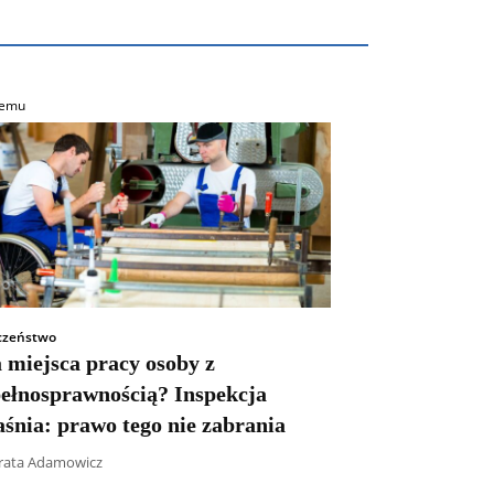
temu
czeństwo
 miejsca pracy osoby z
pełnosprawnością? Inspekcja
śnia: prawo tego nie zabrania
ata Adamowicz