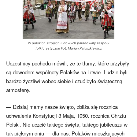
W polskich strojach ludowych paradowały zespoły
folklorystyczne Fot. Marian Paluszkiewicz
Uczestnicy pochodu mówili, że te tłumy, które przybyły
są dowodem wspólnoty Polaków na Litwie. Ludzie byli
bardzo życzliwi wobec siebie i czuć było świąteczną
atmosferę.
— Dzisiaj mamy nasze święto, zbliża się rocznica
uchwalenia Konstytucji 3 Maja, 1050. rocznica Chrztu
Polski. Nie uczcić takiego święta, takiego jubileuszu w
tak pięknym dniu — dla nas, Polaków mieszkających