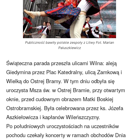
Publiczność bawiły polskie zespoły z Litwy Fot. Marian
Paluszkiewicz
Świąteczna parada przeszła ulicami Wilna: aleją
Giedymina przez Plac Katedralny, ulicą Zamkową i
Wielką do Ostrej Bramy. W tym dniu odbyła się
uroczysta Msza św. w Ostrej Bramie, przy otwartym
oknie, przed cudownym obrazem Matki Boskiej
Ostrobramskiej. Była celebrowana przez ks. Józefa
Aszkiełowicza i kapłanów Wileńszczyzny.
Po południowych uroczystościach na uczestników
pochodu czekały koncerty w ramach obchodów Dnia