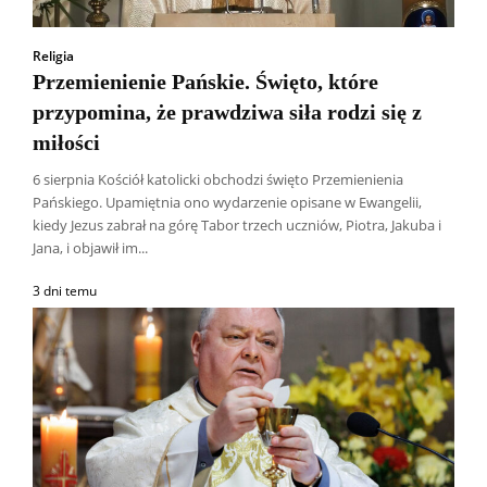
Religia
Przemienienie Pańskie. Święto, które
przypomina, że prawdziwa siła rodzi się z
miłości
6 sierpnia Kościół katolicki obchodzi święto Przemienienia
Pańskiego. Upamiętnia ono wydarzenie opisane w Ewangelii,
kiedy Jezus zabrał na górę Tabor trzech uczniów, Piotra, Jakuba i
Jana, i objawił im...
3 dni temu