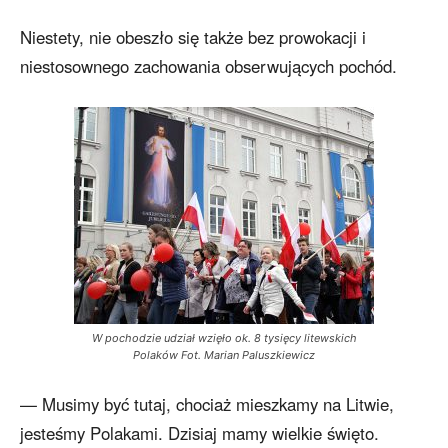
Niestety, nie obeszło się także bez prowokacji i
niestosownego zachowania obserwujących pochód.
W pochodzie udział wzięło ok. 8 tysięcy litewskich
Polaków Fot. Marian Paluszkiewicz
— Musimy być tutaj, chociaż mieszkamy na Litwie,
jesteśmy Polakami. Dzisiaj mamy wielkie święto.