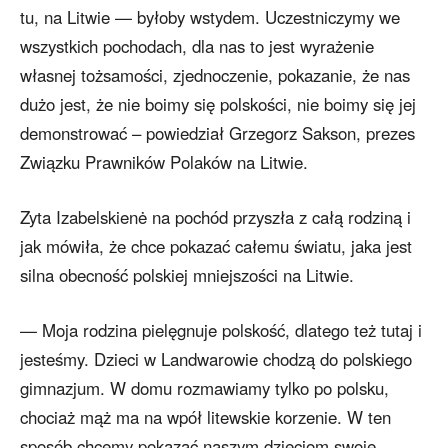
tu, na Litwie — byłoby wstydem. Uczestniczymy we
wszystkich pochodach, dla nas to jest wyrażenie
własnej tożsamości, zjednoczenie, pokazanie, że nas
dużo jest, że nie boimy się polskości, nie boimy się jej
demonstrować – powiedział Grzegorz Sakson, prezes
Związku Prawników Polaków na Litwie.
Zyta Izabelskienė na pochód przyszła z całą rodziną i
jak mówiła, że chce pokazać całemu światu, jaka jest
silna obecność polskiej mniejszości na Litwie.
— Moja rodzina pielęgnuje polskość, dlatego też tutaj i
jesteśmy. Dzieci w Landwarowie chodzą do polskiego
gimnazjum. W domu rozmawiamy tylko po polsku,
chociaż mąż ma na wpół litewskie korzenie. W ten
sposób chcemy pokazać naszym dzieciom swoje