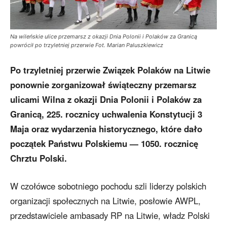
Na wileńskie ulice przemarsz z okazji Dnia Polonii i Polaków za Granicą
powrócił po trzyletniej przerwie Fot. Marian Paluszkiewicz
Po trzyletniej przerwie Związek Polaków na Litwie
ponownie zorganizował świąteczny przemarsz
ulicami Wilna z okazji Dnia Polonii i Polaków za
Granicą, 225. rocznicy uchwalenia Konstytucji 3
Maja oraz wydarzenia historycznego, które dało
początek Państwu Polskiemu — 1050. rocznicę
Chrztu Polski.
W czołówce sobotniego pochodu szli liderzy polskich
organizacji społecznych na Litwie, posłowie AWPL,
przedstawiciele ambasady RP na Litwie, władz Polski