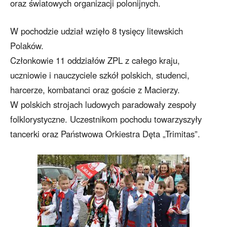
oraz światowych organizacji polonijnych.
W pochodzie udział wzięło 8 tysięcy litewskich
Polaków.
Członkowie 11 oddziałów ZPL z całego kraju,
uczniowie i nauczyciele szkół polskich, studenci,
harcerze, kombatanci oraz goście z Macierzy.
W polskich strojach ludowych paradowały zespoły
folklorystyczne. Uczestnikom pochodu towarzyszyły
tancerki oraz Państwowa Orkiestra Dęta „Trimitas”.