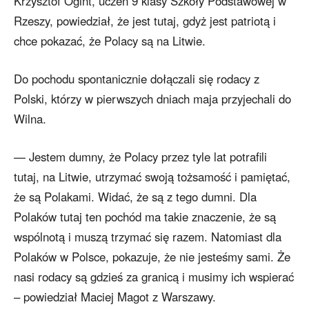
Krzysztof Ogint, uczeń 9 klasy Szkoły Podstawowej w
Rzeszy, powiedział, że jest tutaj, gdyż jest patriotą i
chce pokazać, że Polacy są na Litwie.
Do pochodu spontanicznie dołączali się rodacy z
Polski, którzy w pierwszych dniach maja przyjechali do
Wilna.
— Jestem dumny, że Polacy przez tyle lat potrafili
tutaj, na Litwie, utrzymać swoją tożsamość i pamiętać,
że są Polakami. Widać, że są z tego dumni. Dla
Polaków tutaj ten pochód ma takie znaczenie, że są
wspólnotą i muszą trzymać się razem. Natomiast dla
Polaków w Polsce, pokazuje, że nie jesteśmy sami. Że
nasi rodacy są gdzieś za granicą i musimy ich wspierać
– powiedział Maciej Magot z Warszawy.