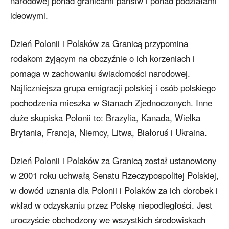
narodowej ponad granicami państw i ponad podziałami
ideowymi.
Dzień Polonii i Polaków za Granicą przypomina
rodakom żyjącym na obczyźnie o ich korzeniach i
pomaga w zachowaniu świadomości narodowej.
Najliczniejsza grupa emigracji polskiej i osób polskiego
pochodzenia mieszka w Stanach Zjednoczonych. Inne
duże skupiska Polonii to: Brazylia, Kanada, Wielka
Brytania, Francja, Niemcy, Litwa, Białoruś i Ukraina.
Dzień Polonii i Polaków za Granicą został ustanowiony
w 2001 roku uchwałą Senatu Rzeczypospolitej Polskiej,
w dowód uznania dla Polonii i Polaków za ich dorobek i
wkład w odzyskaniu przez Polskę niepodległości. Jest
uroczyście obchodzony we wszystkich środowiskach