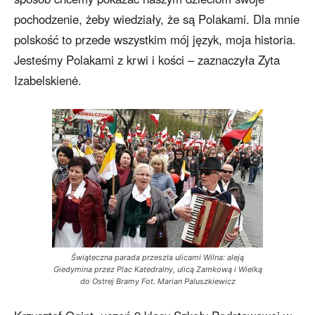
pochodzenie, żeby wiedziały, że są Polakami. Dla mnie
polskość to przede wszystkim mój język, moja historia.
Jesteśmy Polakami z krwi i kości – zaznaczyła Zyta
Izabelskienė.
Świąteczna parada przeszła ulicami Wilna: aleją
Giedymina przez Plac Katedralny, ulicą Zamkową i Wielką
do Ostrej Bramy Fot. Marian Paluszkiewicz