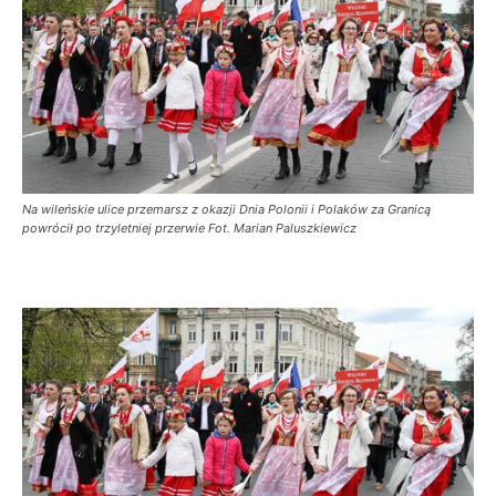
Na wileńskie ulice przemarsz z okazji Dnia Polonii i Polaków za Granicą
powrócił po trzyletniej przerwie Fot. Marian Paluszkiewicz