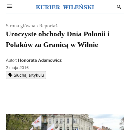
Strona główna
Reportaż
Uroczyste obchody Dnia Polonii i
Polaków za Granicą w Wilnie
Autor:
Honorata Adamowicz
2 maja 2016
🗣️ Słuchaj artykułu