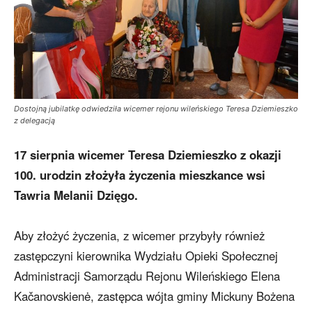
Dostojną jubilatkę odwiedziła wicemer rejonu wileńskiego Teresa Dziemieszko
z delegacją
17 sierpnia wicemer Teresa Dziemieszko z okazji
100. urodzin złożyła życzenia mieszkance wsi
Tawria Melanii Dzięgo.
Aby złożyć życzenia, z wicemer przybyły również
zastępczyni kierownika Wydziału Opieki Społecznej
Administracji Samorządu Rejonu Wileńskiego Elena
Kačanovskienė, zastępca wójta gminy Mickuny Bożena