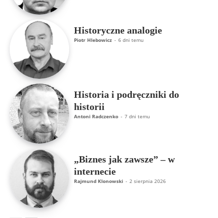
Historyczne analogie
Piotr Hlebowicz
-
6 dni temu
Historia i podręczniki do
historii
Antoni Radczenko
-
7 dni temu
„Biznes jak zawsze” – w
internecie
Rajmund Klonowski
-
2 sierpnia 2026