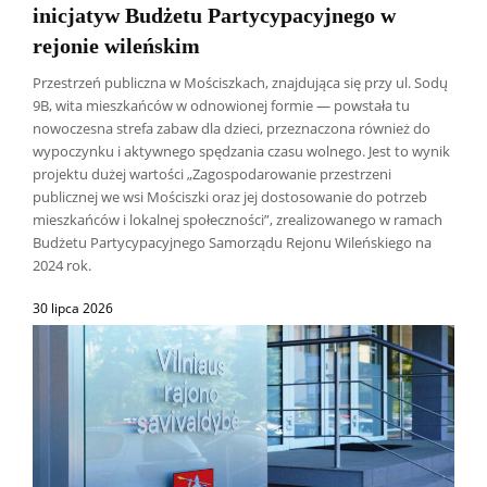
inicjatyw Budżetu Partycypacyjnego w
rejonie wileńskim
Przestrzeń publiczna w Mościszkach, znajdująca się przy ul. Sodų
9B, wita mieszkańców w odnowionej formie — powstała tu
nowoczesna strefa zabaw dla dzieci, przeznaczona również do
wypoczynku i aktywnego spędzania czasu wolnego. Jest to wynik
projektu dużej wartości „Zagospodarowanie przestrzeni
publicznej we wsi Mościszki oraz jej dostosowanie do potrzeb
mieszkańców i lokalnej społeczności”, zrealizowanego w ramach
Budżetu Partycypacyjnego Samorządu Rejonu Wileńskiego na
2024 rok.
30 lipca 2026