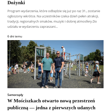
Dożynki
Program wydarzenia, które odbędzie się już po raz 31., zostanie
ogłoszony wkrótce. Na uczestników czeka dzień pełen atrakcji,
tradycji, regionalnych smaków, muzyki i dobrej atmosfery.Do
udziału w wydarzeniu zapraszani...
6 dni temu
Samorządy
W Mościszkach otwarto nową przestrzeń
publiczną — jedna z pierwszych udanych