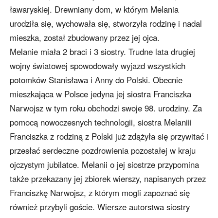
ławaryskiej. Drewniany dom, w którym Melania
urodziła się, wychowała się, stworzyła rodzinę i nadal
mieszka, został zbudowany przez jej ojca.
Melanie miała 2 braci i 3 siostry. Trudne lata drugiej
wojny światowej spowodowały wyjazd wszystkich
potomków Stanisława i Anny do Polski. Obecnie
mieszkająca w Polsce jedyna jej siostra Franciszka
Narwojsz w tym roku obchodzi swoje 98. urodziny. Za
pomocą nowoczesnych technologii, siostra Melaniii
Franciszka z rodziną z Polski już zdążyła się przywitać i
przesłać serdeczne pozdrowienia pozostałej w kraju
ojczystym jubilatce. Melanii o jej siostrze przypomina
także przekazany jej zbiorek wierszy, napisanych przez
Franciszkę Narwojsz, z którym mogli zapoznać się
również przybyli goście. Wiersze autorstwa siostry