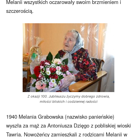
Melanii wszystkich oczarowały swoim brzmieniem i
szczerością.
Z okazji 100. Jubileuszu życzymy dobrego zdrowia,
miłości bliskich i codziennej radości
1940 Melania Grabowska (nazwisko panieńskie)
wyszła za mąż za Antoniusza Dzięgo z pobliskiej wioski
Tawria. Nowożeńcy zamieszkali z rodzicami Melanii w