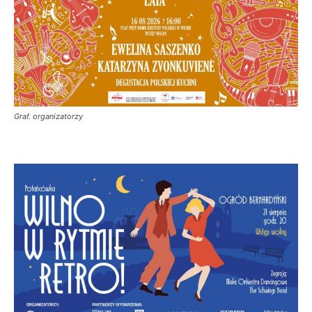
Graf. organizatorzy