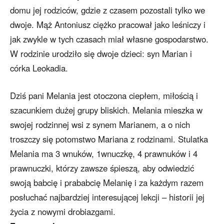
domu jej rodziców, gdzie z czasem pozostali tylko we
dwoje. Mąż Antoniusz ciężko pracował jako leśniczy i
jak zwykle w tych czasach miał własne gospodarstwo.
W rodzinie urodziło się dwoje dzieci: syn Marian i
córka Leokadia.
Dziś pani Melania jest otoczona ciepłem, miłością i
szacunkiem dużej grupy bliskich. Melania mieszka w
swojej rodzinnej wsi z synem Marianem, a o nich
troszczy się potomstwo Mariana z rodzinami. Stulatka
Melania ma 3 wnuków, 1wnuczkę, 4 prawnuków i 4
prawnuczki, którzy zawsze śpieszą, aby odwiedzić
swoją babcię i prababcię Melanię i za każdym razem
posłuchać najbardziej interesującej lekcji – historii jej
życia z nowymi drobiazgami.