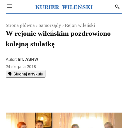
Strona główna
Samorządy
Rejon wileński
W rejonie wileńskim pozdrowiono
kolejną stulatkę
Autor:
Inf. ASRW
24 sierpnia 2018
🗣️ Słuchaj artykułu