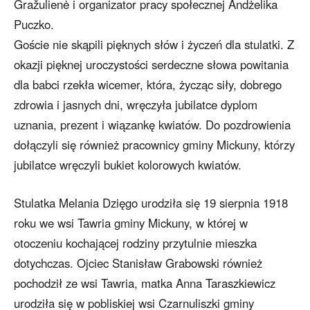
Gražulienė i organizator pracy społecznej Andżelika
Puczko.
Goście nie skąpili pięknych słów i życzeń dla stulatki. Z
okazji pięknej uroczystości serdeczne słowa powitania
dla babci rzekła wicemer, która, życząc siły, dobrego
zdrowia i jasnych dni, wręczyła jubilatce dyplom
uznania, prezent i wiązankę kwiatów. Do pozdrowienia
dołączyli się również pracownicy gminy Mickuny, którzy
jubilatce wręczyli bukiet kolorowych kwiatów.
Stulatka Melania Dzięgo urodziła się 19 sierpnia 1918
roku we wsi Tawria gminy Mickuny, w której w
otoczeniu kochającej rodziny przytulnie mieszka
dotychczas. Ojciec Stanisław Grabowski również
pochodził ze wsi Tawria, matka Anna Taraszkiewicz
urodziła się w pobliskiej wsi Czarnuliszki gminy