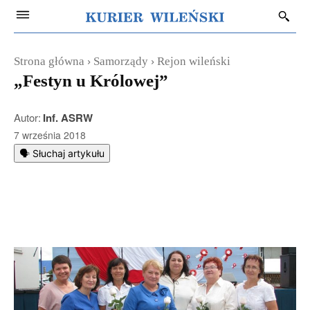
Strona główna
Samorządy
Rejon wileński
„Festyn u Królowej”
Autor:
Inf. ASRW
7 września 2018
🗣️ Słuchaj artykułu