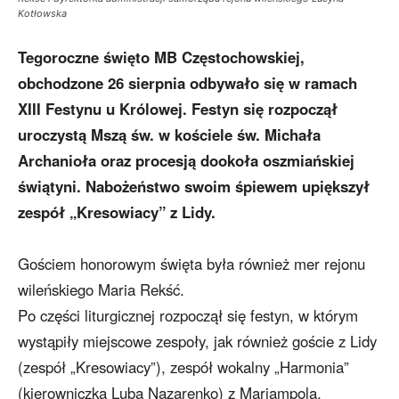
Kotłowska
Tegoroczne święto MB Częstochowskiej,
obchodzone 26 sierpnia odbywało się w ramach
XIII Festynu u Królowej. Festyn się rozpoczął
uroczystą Mszą św. w kościele św. Michała
Archanioła oraz procesją dookoła oszmiańskiej
świątyni. Nabożeństwo swoim śpiewem upiększył
zespół „Kresowiacy” z Lidy.
Gościem honorowym święta była również mer rejonu
wileńskiego Maria Rekść.
Po części liturgicznej rozpoczął się festyn, w którym
wystąpiły miejscowe zespoły, jak również goście z Lidy
(zespół „Kresowiacy”), zespół wokalny „Harmonia”
(kierowniczka Luba Nazarenko) z Mariampola,