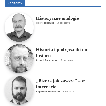
RedKomy
Więcej
Historyczne analogie
Piotr Hlebowicz
-
3 dni temu
Historia i podręczniki do
historii
Antoni Radczenko
-
4 dni temu
„Biznes jak zawsze” – w
internecie
Rajmund Klonowski
-
5 dni temu