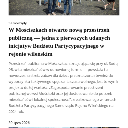
Samorządy
W Mościszkach otwarto nową przestrzeń
publiczną — jedna z pierwszych udanych
inicjatyw Budżetu Partycypacyjnego w
rejonie wileńskim
Przestrzeń publiczna w Mościszkach, znajdująca się przy ul. Sodų
9B, wita mieszkańców w odnowionej formie — powstała tu
nowoczesna strefa zabaw dla dzieci, przeznaczona również do
wypoczynku i aktywnego spędzania czasu wolnego. Jest to wynik
projektu dużej wartości „Zagospodarowanie przestrzeni
publicznej we wsi Mościszki oraz jej dostosowanie do potrzeb
mieszkańców i lokalnej społeczności”, zrealizowanego w ramach
Budżetu Partycypacyjnego Samorządu Rejonu Wileńskiego na
2024 rok.
30 lipca 2026