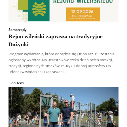
Samorządy
Rejon wileński zaprasza na tradycyjne
Dożynki
Program wydarzenia, które odbędzie się już po raz 31., zostanie
ogłoszony wkrótce. Na uczestników czeka dzień pełen atrakcji,
tradycji, regionalnych smaków, muzyki i dobrej atmosfery.Do
udziału w wydarzeniu zapraszani...
3 dni temu