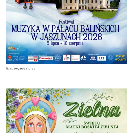
Graf. organizatorzy