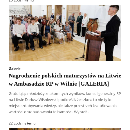
20 godzin temu
Galerie
Nagrodzenie polskich maturzystów na Litwie
w Ambasadzie RP w Wilnie [GALERIA]
Gratulując młodzieży znakomitych wyników, konsul generalny RP
na Litwie Dariusz Wiśniewski podkreślił, że szkoła to nie tylko
miejsce zdobywania wiedzy, ale także przestrzeń kształtowania
wartości oraz budowania tożsamości. Wyraził...
22 godziny temu