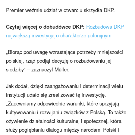
Premier weźmie udział w otwarciu skrzydła DKP.
Czytaj więcej o dobudówce DKP:
Rozbudowa DKP
największą inwestycją o charakterze polonijnym
„Biorąc pod uwagę wzrastające potrzeby mniejszości
polskiej, rząd podjął decyzję o rozbudowaniu jej
siedziby” – zaznaczył Müller.
Jak dodał, dzięki zaangażowaniu i determinacji wielu
instytucji udało się zrealizować tę inwestycję.
„Zapewniamy odpowiednie warunki, które sprzyjają
kultywowaniu i rozwijaniu związków z Polską. To także
ożywienie działalności kulturalnej i społecznej, która
służy pogłębianiu dialogu między narodami Polski i