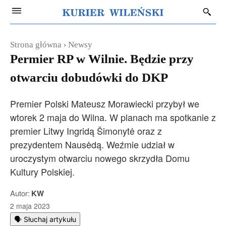
Strona główna
Newsy
Permier RP w Wilnie. Będzie przy
otwarciu dobudówki do DKP
Premier Polski Mateusz Morawiecki przybył we
wtorek 2 maja do Wilna. W planach ma spotkanie z
premier Litwy Ingridą Šimonytė oraz z
prezydentem Nausėdą. Weźmie udział w
uroczystym otwarciu nowego skrzydła Domu
Kultury Polskiej.
Autor:
KW
2 maja 2023
🗣️ Słuchaj artykułu