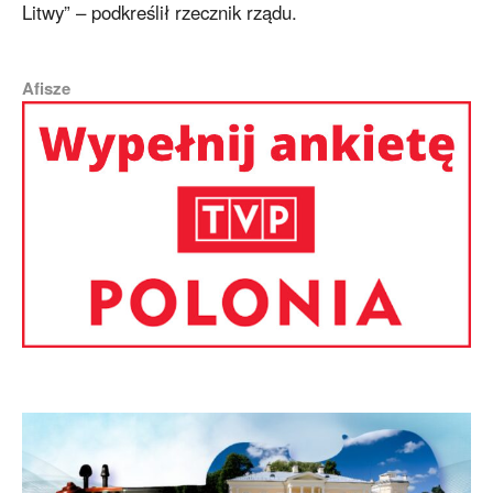
Litwy” – podkreślił rzecznik rządu.
Afisze