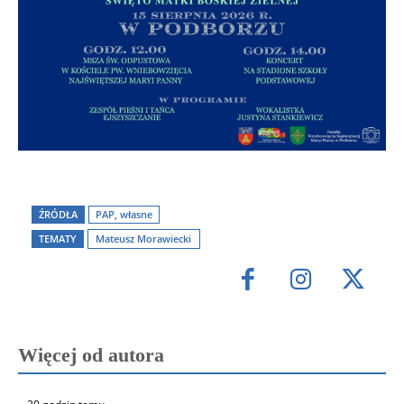
ŹRÓDŁA
PAP, własne
TEMATY
Mateusz Morawiecki
Więcej od autora