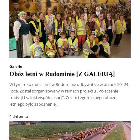
Galerie
Obóz letni w Rudominie [Z GALERIĄ]
W tym roku obóz letni w Rudominie odbywał się w dniach 20–24
lipca. Został zorganizowany w ramach projektu „Połączenie
tradycji i sztuki współczesnej”. Celem tegorocznego obozu
letniego było zapoznanie...
4 dni temu