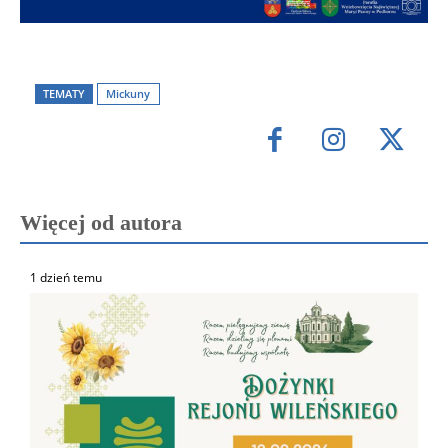
TEMATY
Mickuny
Więcej od autora
1 dzień temu