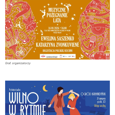
Graf. organizatorzy