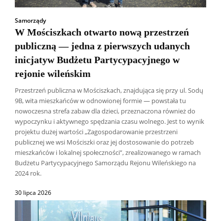
Samorządy
W Mościszkach otwarto nową przestrzeń
publiczną — jedna z pierwszych udanych
inicjatyw Budżetu Partycypacyjnego w
rejonie wileńskim
Przestrzeń publiczna w Mościszkach, znajdująca się przy ul. Sodų
9B, wita mieszkańców w odnowionej formie — powstała tu
nowoczesna strefa zabaw dla dzieci, przeznaczona również do
wypoczynku i aktywnego spędzania czasu wolnego. Jest to wynik
projektu dużej wartości „Zagospodarowanie przestrzeni
publicznej we wsi Mościszki oraz jej dostosowanie do potrzeb
mieszkańców i lokalnej społeczności”, zrealizowanego w ramach
Budżetu Partycypacyjnego Samorządu Rejonu Wileńskiego na
2024 rok.
30 lipca 2026