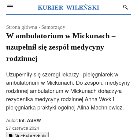
Strona główna
Samorządy
W ambulatorium w Mickunach –
uzupełnił się zespół medycyny
rodzinnej
Uzupełniły się szeregi lekarzy i pielęgniarek w
ambulatorium w Mickunach. Do zespołu medycyny
rodzinnej ambulatorium w Mickunach dołączyła
rezydentka medycyny rodzinnej Anna Wołk i
pielęgniarka praktyki ogólnej Alina Machniewicz.
Autor:
Inf. ASRW
27 czerwca 2024
🗣️ Słuchaj artykułu