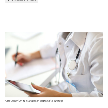
Ambulatorium w Mickunach uzupełniło szeregi