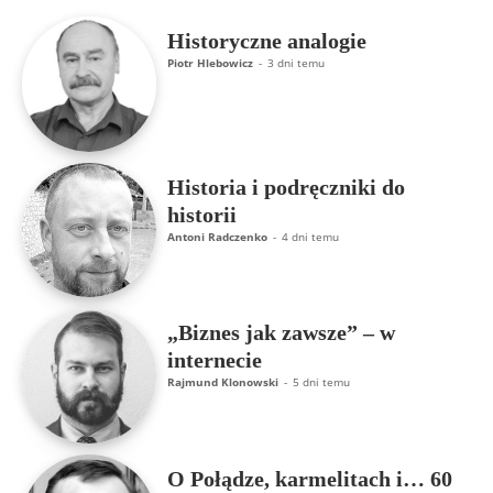
Historyczne analogie
Piotr Hlebowicz
-
3 dni temu
Historia i podręczniki do
historii
Antoni Radczenko
-
4 dni temu
„Biznes jak zawsze” – w
internecie
Rajmund Klonowski
-
5 dni temu
O Połądze, karmelitach i… 60