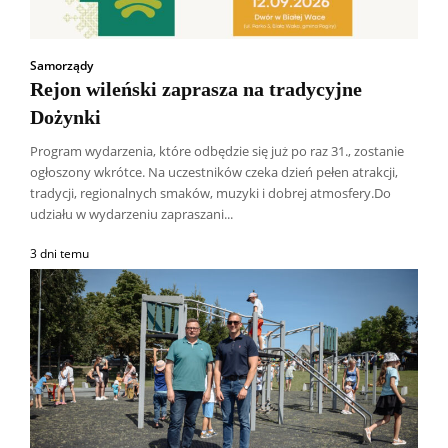
Samorządy
Rejon wileński zaprasza na tradycyjne
Dożynki
Program wydarzenia, które odbędzie się już po raz 31., zostanie
ogłoszony wkrótce. Na uczestników czeka dzień pełen atrakcji,
tradycji, regionalnych smaków, muzyki i dobrej atmosfery.Do
udziału w wydarzeniu zapraszani...
3 dni temu