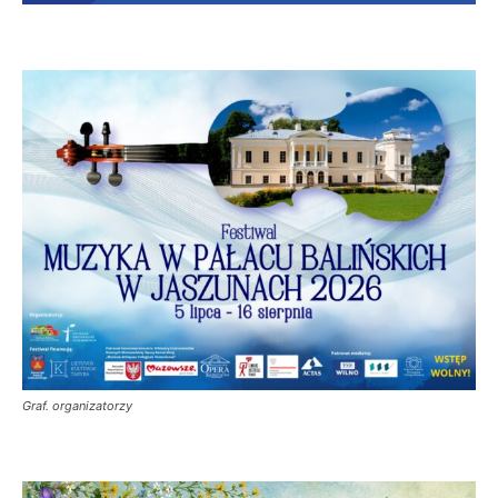
Graf. organizatorzy