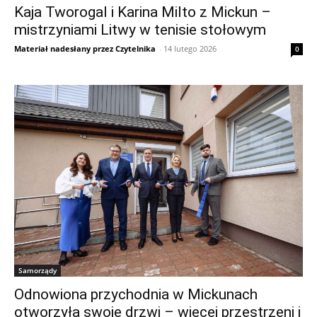
Kaja Tworogal i Karina Milto z Mickun –
mistrzyniami Litwy w tenisie stołowym
Materiał nadesłany przez Czytelnika
-
14 lutego 2026
0
Samorządy
Odnowiona przychodnia w Mickunach
otworzyła swoje drzwi – więcej przestrzeni i