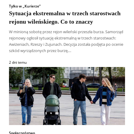
Tylko w „Kurierze”
Sytuacja ekstremalna w trzech starostwach
rejonu wileńskiego. Co to znaczy
W minioną sobotę przez rejon wileński przeszła burza. Samorząd
rejonowy ogłosił sytuację ekstremalną w trzech starostwach:
Awiżeniach, Rzeszy i Zujunach. Decyzja została podjęta po ocenie
szkód wyrządzonych przez burzę,...
2 dni temu
Społeczeństwo