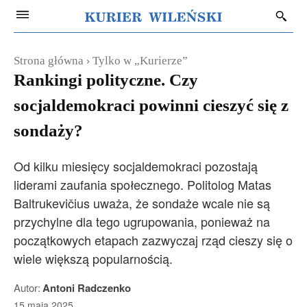
Strona główna
Tylko w „Kurierze”
Rankingi polityczne. Czy
socjaldemokraci powinni cieszyć się z
sondaży?
Od kilku miesięcy socjaldemokraci pozostają
liderami zaufania społecznego. Politolog Matas
Baltrukevičius uważa, że sondaże wcale nie są
przychylne dla tego ugrupowania, ponieważ na
początkowych etapach zazwyczaj rząd cieszy się o
wiele większą popularnością.
Autor:
Antoni Radczenko
15 maja 2025