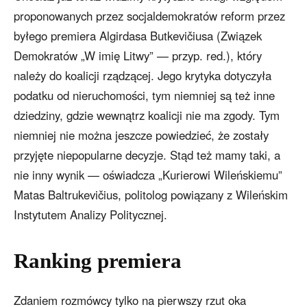
proponowanych przez socjaldemokratów reform przez
byłego premiera Algirdasa Butkevičiusa (Związek
Demokratów „W imię Litwy” — przyp. red.), który
należy do koalicji rządzącej. Jego krytyka dotyczyła
podatku od nieruchomości, tym niemniej są też inne
dziedziny, gdzie wewnątrz koalicji nie ma zgody. Tym
niemniej nie można jeszcze powiedzieć, że zostały
przyjęte niepopularne decyzje. Stąd też mamy taki, a
nie inny wynik — oświadcza „Kurierowi Wileńskiemu”
Matas Baltrukevičius, politolog powiązany z Wileńskim
Instytutem Analizy Politycznej.
Ranking premiera
Zdaniem rozmówcy tylko na pierwszy rzut oka