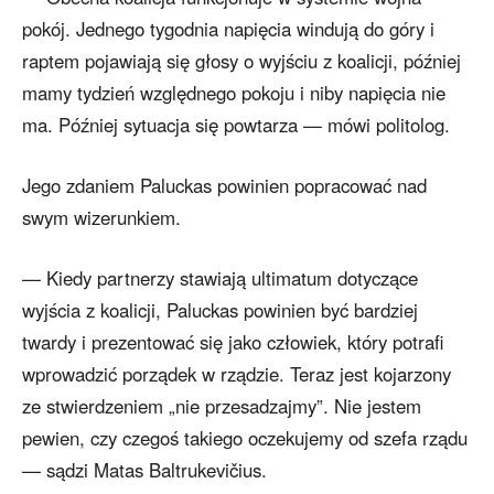
pokój. Jednego tygodnia napięcia windują do góry i
raptem pojawiają się głosy o wyjściu z koalicji, później
mamy tydzień względnego pokoju i niby napięcia nie
ma. Później sytuacja się powtarza — mówi politolog.
Jego zdaniem Paluckas powinien popracować nad
swym wizerunkiem.
— Kiedy partnerzy stawiają ultimatum dotyczące
wyjścia z koalicji, Paluckas powinien być bardziej
twardy i prezentować się jako człowiek, który potrafi
wprowadzić porządek w rządzie. Teraz jest kojarzony
ze stwierdzeniem „nie przesadzajmy”. Nie jestem
pewien, czy czegoś takiego oczekujemy od szefa rządu
— sądzi Matas Baltrukevičius.