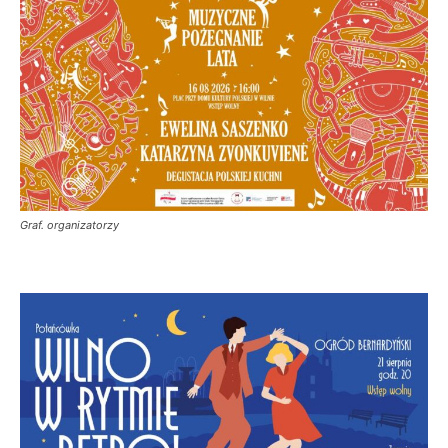
Graf. organizatorzy