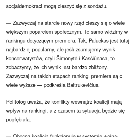
socjaldemokraci mogą cieszyć się z sondażu.
— Zazwyczaj na starcie nowy rząd cieszy się o wiele
większym poparciem społecznym. To samo widzimy w
rankingu dotyczącym premiera. Tak, Paluckas jest tutaj
najbardziej popularny, ale jeśli zsumujemy wynik
konserwatystów, czyli Šimonytė i Kasčiūnasa, to
zobaczymy, że ich wynik jest bardzo zbliżony.
Zazwyczaj na takich etapach rankingi premiera są o
wiele wyższe — podkreśla Baltrukevičius.
Politolog uważa, że konflikty wewnątrz koalicji mają
wpływ na rankingi, a z czasem ta sytuacja będzie się
pogłębiała.
— Obecna koalicja funkcjonuje w systemie wojna-