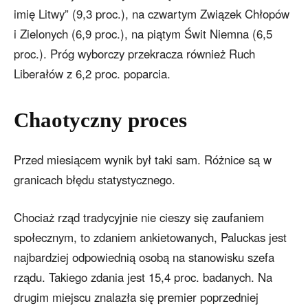
imię Litwy” (9,3 proc.), na czwartym Związek Chłopów
i Zielonych (6,9 proc.), na piątym Świt Niemna (6,5
proc.). Próg wyborczy przekracza również Ruch
Liberałów z 6,2 proc. poparcia.
Chaotyczny proces
Przed miesiącem wynik był taki sam. Różnice są w
granicach błędu statystycznego.
Chociaż rząd tradycyjnie nie cieszy się zaufaniem
społecznym, to zdaniem ankietowanych, Paluckas jest
najbardziej odpowiednią osobą na stanowisku szefa
rządu. Takiego zdania jest 15,4 proc. badanych. Na
drugim miejscu znalazła się premier poprzedniej