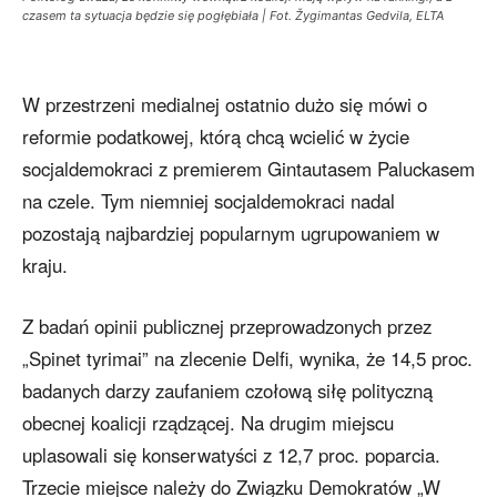
czasem ta sytuacja będzie się pogłębiała | Fot. Žygimantas Gedvila, ELTA
W przestrzeni medialnej ostatnio dużo się mówi o
reformie podatkowej, którą chcą wcielić w życie
socjaldemokraci z premierem Gintautasem Paluckasem
na czele. Tym niemniej socjaldemokraci nadal
pozostają najbardziej popularnym ugrupowaniem w
kraju.
Z badań opinii publicznej przeprowadzonych przez
„Spinet tyrimai” na zlecenie Delfi, wynika, że 14,5 proc.
badanych darzy zaufaniem czołową siłę polityczną
obecnej koalicji rządzącej. Na drugim miejscu
uplasowali się konserwatyści z 12,7 proc. poparcia.
Trzecie miejsce należy do Związku Demokratów „W