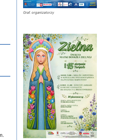
Graf. organizatorzy
m.