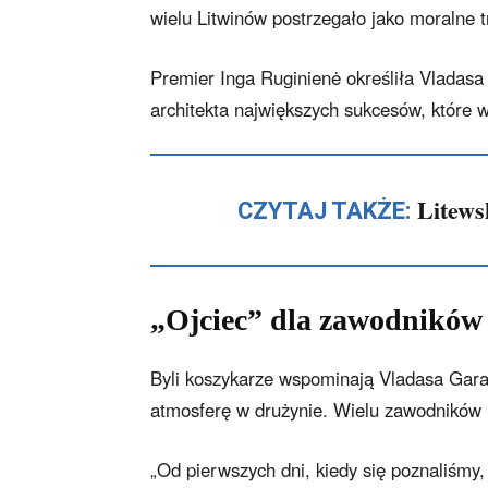
wielu Litwinów postrzegało jako moralne 
Premier Inga Ruginienė określiła Vladasa 
architekta największych sukcesów, które 
Litews
CZYTAJ TAKŻE:
„Ojciec” dla zawodników
Byli koszykarze wspominają Vladasa Garas
atmosferę w drużynie. Wielu zawodników 
„Od pierwszych dni, kiedy się poznaliśmy