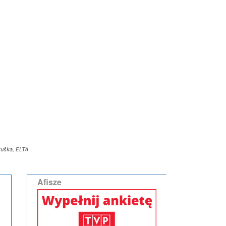
tuška, ELTA
Afisze