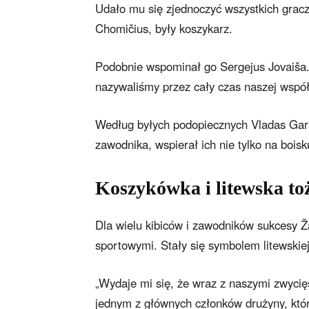
Udało mu się zjednoczyć wszystkich gracz
Chomičius, były koszykarz.
Podobnie wspominał go Sergejus Jovaiša.
nazywaliśmy przez cały czas naszej współ
Według byłych podopiecznych Vladas Garas
zawodnika, wspierał ich nie tylko na boisk
Koszykówka i litewska to
Dla wielu kibiców i zawodników sukcesy Ža
sportowymi. Stały się symbolem litewskie
„Wydaje mi się, że wraz z naszymi zwycięs
jednym z głównych członków drużyny, któ