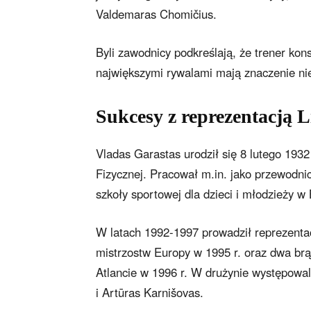
Valdemaras Chomičius.
Byli zawodnicy podkreślają, że trener ko
największymi rywalami mają znaczenie nie 
Sukcesy z reprezentacją 
Vladas Garastas urodził się 8 lutego 1932 
Fizycznej. Pracował m.in. jako przewodnic
szkoły sportowej dla dzieci i młodzieży w 
W latach 1992-1997 prowadził reprezenta
mistrzostw Europy w 1995 r. oraz dwa brą
Atlancie w 1996 r. W drużynie występowali
i Artūras Karnišovas.