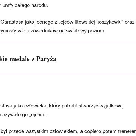
triumfy całego narodu.
Garastasa jako jednego z „ojców litewskiej koszykówki” oraz
wyniosły wielu zawodników na światowy poziom.
kie medale z Paryża
tasa jako człowieka, który potrafił stworzyć wyjątkową
nazywało go „ojcem”.
, był przede wszystkim człowiekiem, a dopiero potem trenere