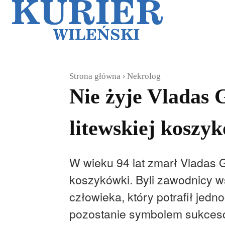
Galerie
Sz
Strona główna
Nekrolog
Nie żyje Vladas 
litewskiej koszy
W wieku 94 lat zmarł Vladas Ga
koszykówki. Byli zawodnicy w
człowieka, który potrafił jedn
pozostanie symbolem sukcesów