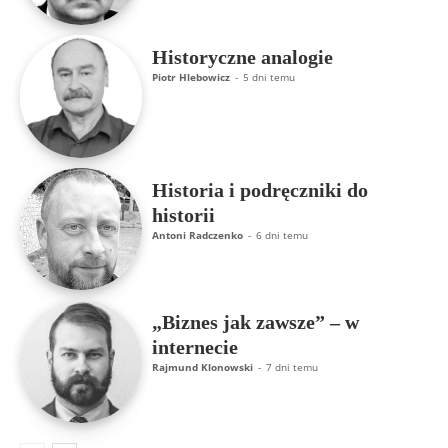
Historyczne analogie
Piotr Hlebowicz
-
5 dni temu
Historia i podręczniki do
historii
Antoni Radczenko
-
6 dni temu
„Biznes jak zawsze” – w
internecie
Rajmund Klonowski
-
7 dni temu