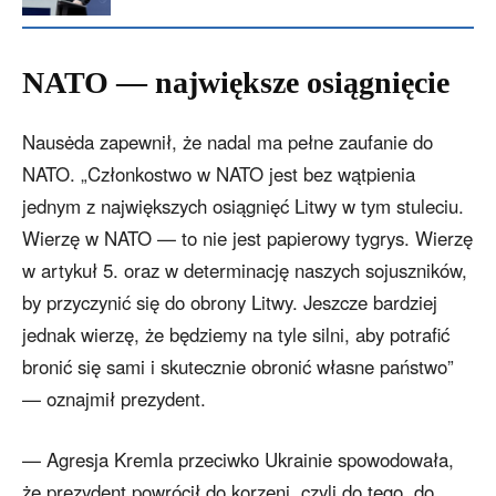
NATO — największe osiągnięcie
Nausėda zapewnił, że nadal ma pełne zaufanie do
NATO. „Członkostwo w NATO jest bez wątpienia
jednym z największych osiągnięć Litwy w tym stuleciu.
Wierzę w NATO — to nie jest papierowy tygrys. Wierzę
w artykuł 5. oraz w determinację naszych sojuszników,
by przyczynić się do obrony Litwy. Jeszcze bardziej
jednak wierzę, że będziemy na tyle silni, aby potrafić
bronić się sami i skutecznie obronić własne państwo”
— oznajmił prezydent.
— Agresja Kremla przeciwko Ukrainie spowodowała,
że prezydent powrócił do korzeni, czyli do tego, do