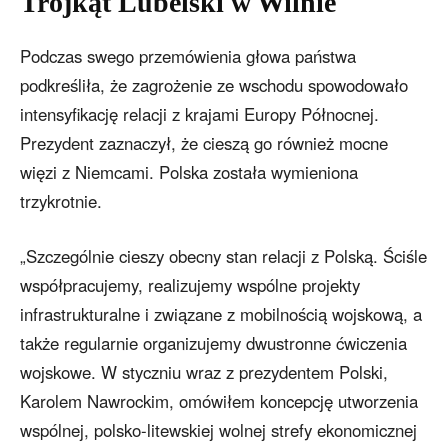
Trójkąt Lubelski w Wilnie
Podczas swego przemówienia głowa państwa
podkreśliła, że zagrożenie ze wschodu spowodowało
intensyfikację relacji z krajami Europy Północnej.
Prezydent zaznaczył, że cieszą go również mocne
więzi z Niemcami. Polska została wymieniona
trzykrotnie.
„Szczególnie cieszy obecny stan relacji z Polską. Ściśle
współpracujemy, realizujemy wspólne projekty
infrastrukturalne i związane z mobilnością wojskową, a
także regularnie organizujemy dwustronne ćwiczenia
wojskowe. W styczniu wraz z prezydentem Polski,
Karolem Nawrockim, omówiłem koncepcję utworzenia
wspólnej, polsko-litewskiej wolnej strefy ekonomicznej