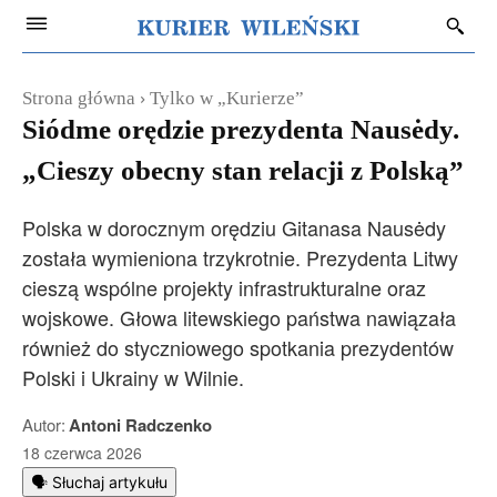
Strona główna
Tylko w „Kurierze”
Siódme orędzie prezydenta Nausėdy.
„Cieszy obecny stan relacji z Polską”
Polska w dorocznym orędziu Gitanasa Nausėdy
została wymieniona trzykrotnie. Prezydenta Litwy
cieszą wspólne projekty infrastrukturalne oraz
wojskowe. Głowa litewskiego państwa nawiązała
również do styczniowego spotkania prezydentów
Polski i Ukrainy w Wilnie.
Autor:
Antoni Radczenko
18 czerwca 2026
🗣️ Słuchaj artykułu