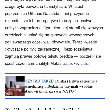
czego była powołana ta instytucja. W latach
poprzednich Gitanas Nausėda i inni prezydenci
rozumieli, że ich prerogatywa to bezpieczeństwo i
polityka zagraniczna. Tym niemniej starali się w swych
orędziach skupiać się na sprawach wewnętrznych,
ponieważ tego oczekiwali obywatele. Teraz kwestie
dotyczące polityki zagranicznej i bezpieczeństwa
zajmują prawie połowę tekstu orędzia — podzielił się
spostrzeżeniami analityk Matas Baltrukevičius.
Polska i Litwa zacieśniają
CZYTAJ TAKŻE:
współpracę. „Będziemy trzymali wspólne
stanowisko na szczycie NATO”