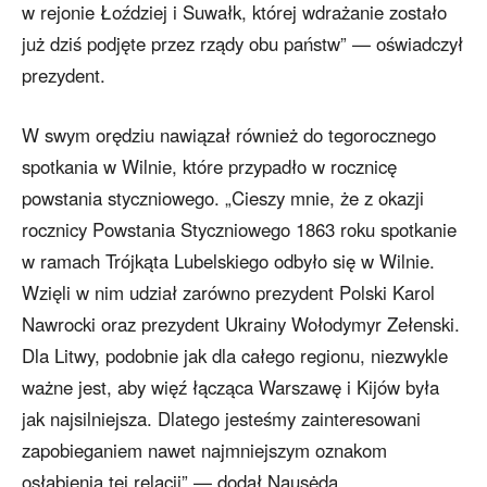
w rejonie Łoździej i Suwałk, której wdrażanie zostało
już dziś podjęte przez rządy obu państw” — oświadczył
prezydent.
W swym orędziu nawiązał również do tegorocznego
spotkania w Wilnie, które przypadło w rocznicę
powstania styczniowego. „Cieszy mnie, że z okazji
rocznicy Powstania Styczniowego 1863 roku spotkanie
w ramach Trójkąta Lubelskiego odbyło się w Wilnie.
Wzięli w nim udział zarówno prezydent Polski Karol
Nawrocki oraz prezydent Ukrainy Wołodymyr Zełenski.
Dla Litwy, podobnie jak dla całego regionu, niezwykle
ważne jest, aby więź łącząca Warszawę i Kijów była
jak najsilniejsza. Dlatego jesteśmy zainteresowani
zapobieganiem nawet najmniejszym oznakom
osłabienia tej relacji” — dodał Nausėda.