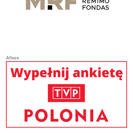
Afisze