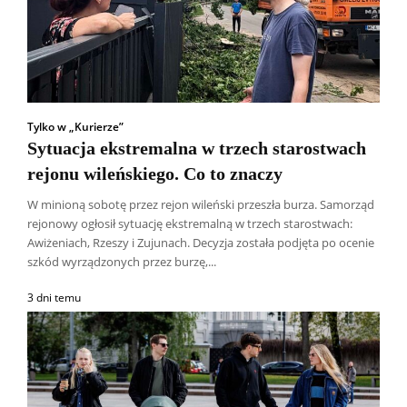
Tylko w „Kurierze”
Sytuacja ekstremalna w trzech starostwach
rejonu wileńskiego. Co to znaczy
W minioną sobotę przez rejon wileński przeszła burza. Samorząd
rejonowy ogłosił sytuację ekstremalną w trzech starostwach:
Awiżeniach, Rzeszy i Zujunach. Decyzja została podjęta po ocenie
szkód wyrządzonych przez burzę,...
3 dni temu