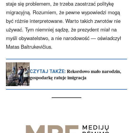
staje się problemem, że trzeba zaostrzać politykę
migracyjną. Rozumiem, że pewne wypowiedzi mogą
być różnie interpretowane. Warto takich zwrotów nie
używać. Tym niemniej sądzę, że prezydent miał na
myśli obywatelstwo, a nie narodowość — oświadczył
Matas Baltrukevičius.
Rekordowo mało narodzin,
CZYTAJ TAKŻE:
gospodarkę ratuje imigracja