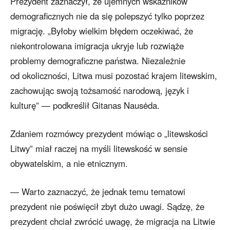
Prezydent zaznaczył, że ujemnych wskaźników
demograficznych nie da się polepszyć tylko poprzez
migrację. „Byłoby wielkim błędem oczekiwać, że
niekontrolowana imigracja ukryje lub rozwiąże
problemy demograficzne państwa. Niezależnie
od okoliczności, Litwa musi pozostać krajem litewskim,
zachowując swoją tożsamość narodową, język i
kulturę” — podkreślił Gitanas Nausėda.
Zdaniem rozmówcy prezydent mówiąc o „litewskości
Litwy” miał raczej na myśli litewskość w sensie
obywatelskim, a nie etnicznym.
— Warto zaznaczyć, że jednak temu tematowi
prezydent nie poświęcił zbyt dużo uwagi. Sądzę, że
prezydent chciał zwrócić uwagę, że migracja na Litwie