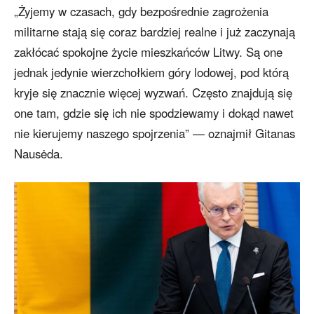
„Żyjemy w czasach, gdy bezpośrednie zagrożenia
militarne stają się coraz bardziej realne i już zaczynają
zakłócać spokojne życie mieszkańców Litwy. Są one
jednak jedynie wierzchołkiem góry lodowej, pod którą
kryje się znacznie więcej wyzwań. Często znajdują się
one tam, gdzie się ich nie spodziewamy i dokąd nawet
nie kierujemy naszego spojrzenia” — oznajmił Gitanas
Nausėda.