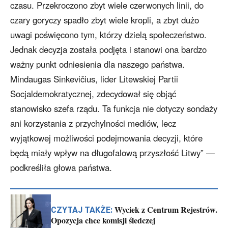
czasu. Przekroczono zbyt wiele czerwonych linii, do
czary goryczy spadło zbyt wiele kropli, a zbyt dużo
uwagi poświęcono tym, którzy dzielą społeczeństwo.
Jednak decyzja została podjęta i stanowi ona bardzo
ważny punkt odniesienia dla naszego państwa.
Mindaugas Sinkevičius, lider Litewskiej Partii
Socjaldemokratycznej, zdecydował się objąć
stanowisko szefa rządu. Ta funkcja nie dotyczy sondaży
ani korzystania z przychylności mediów, lecz
wyjątkowej możliwości podejmowania decyzji, które
będą miały wpływ na długofalową przyszłość Litwy” —
podkreśliła głowa państwa.
Wyciek z Centrum Rejestrów.
CZYTAJ TAKŻE:
Opozycja chce komisji śledczej