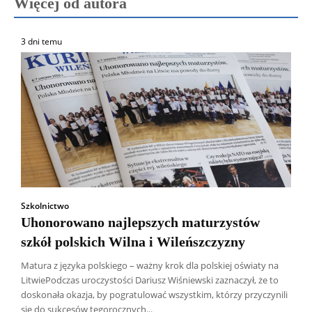
Więcej od autora
3 dni temu
Szkolnictwo
Uhonorowano najlepszych maturzystów
szkół polskich Wilna i Wileńszczyzny
Matura z języka polskiego – ważny krok dla polskiej oświaty na
LitwiePodczas uroczystości Dariusz Wiśniewski zaznaczył, że to
doskonała okazja, by pogratulować wszystkim, którzy przyczynili
się do sukcesów tegorocznych...