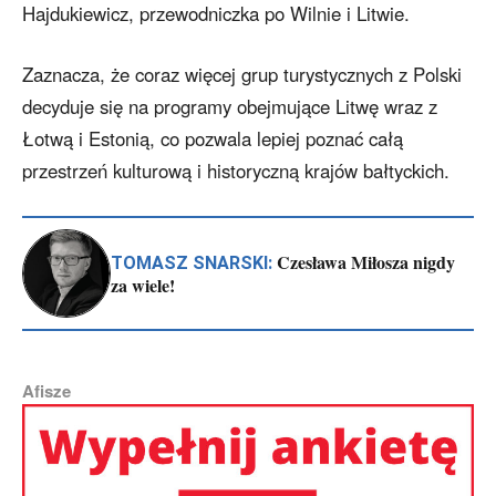
Hajdukiewicz, przewodniczka po Wilnie i Litwie.
Zaznacza, że coraz więcej grup turystycznych z Polski
decyduje się na programy obejmujące Litwę wraz z
Łotwą i Estonią, co pozwala lepiej poznać całą
przestrzeń kulturową i historyczną krajów bałtyckich.
Czesława Miłosza nigdy
TOMASZ SNARSKI:
za wiele!
Afisze