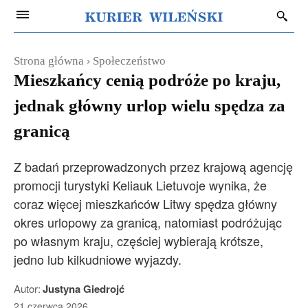
Strona główna
Społeczeństwo
Mieszkańcy cenią podróże po kraju,
jednak główny urlop wielu spędza za
granicą
Z badań przeprowadzonych przez krajową agencję
promocji turystyki Keliauk Lietuvoje wynika, że
coraz więcej mieszkańców Litwy spędza główny
okres urlopowy za granicą, natomiast podróżując
po własnym kraju, częściej wybierają krótsze,
jedno lub kilkudniowe wyjazdy.
Autor:
Justyna Giedrojć
21 czerwca 2026