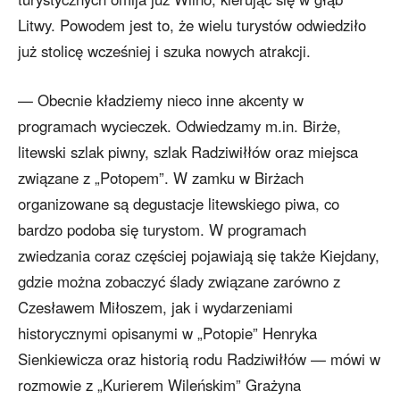
Litwy. Powodem jest to, że wielu turystów odwiedziło
już stolicę wcześniej i szuka nowych atrakcji.
— Obecnie kładziemy nieco inne akcenty w
programach wycieczek. Odwiedzamy m.in. Birże,
litewski szlak piwny, szlak Radziwiłłów oraz miejsca
związane z „Potopem”. W zamku w Birżach
organizowane są degustacje litewskiego piwa, co
bardzo podoba się turystom. W programach
zwiedzania coraz częściej pojawiają się także Kiejdany,
gdzie można zobaczyć ślady związane zarówno z
Czesławem Miłoszem, jak i wydarzeniami
historycznymi opisanymi w „Potopie” Henryka
Sienkiewicza oraz historią rodu Radziwiłłów — mówi w
rozmowie z „Kurierem Wileńskim” Grażyna