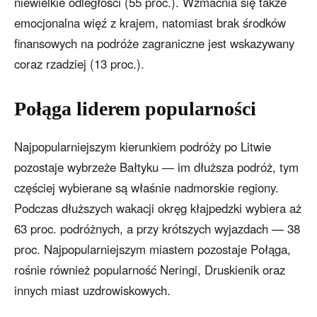
niewielkie odległości (55 proc.). Wzmacnia się także
emocjonalna więź z krajem, natomiast brak środków
finansowych na podróże zagraniczne jest wskazywany
coraz rzadziej (13 proc.).
Połąga liderem popularności
Najpopularniejszym kierunkiem podróży po Litwie
pozostaje wybrzeże Bałtyku — im dłuższa podróż, tym
częściej wybierane są właśnie nadmorskie regiony.
Podczas dłuższych wakacji okręg kłajpedzki wybiera aż
63 proc. podróżnych, a przy krótszych wyjazdach — 38
proc. Najpopularniejszym miastem pozostaje Połąga,
rośnie również popularność Neringi, Druskienik oraz
innych miast uzdrowiskowych.