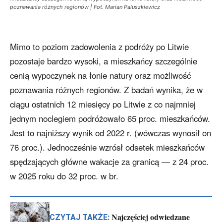
poznawania różnych regionów | Fot. Marian Paluszkiewicz
Mimo to poziom zadowolenia z podróży po Litwie
pozostaje bardzo wysoki, a mieszkańcy szczególnie
cenią wypoczynek na łonie natury oraz możliwość
poznawania różnych regionów. Z badań wynika, że w
ciągu ostatnich 12 miesięcy po Litwie z co najmniej
jednym noclegiem podróżowało 65 proc. mieszkańców.
Jest to najniższy wynik od 2022 r. (wówczas wynosił on
76 proc.). Jednocześnie wzrósł odsetek mieszkańców
spędzających główne wakacje za granicą — z 24 proc.
w 2025 roku do 32 proc. w br.
Najczęściej odwiedzane
CZYTAJ TAKŻE: