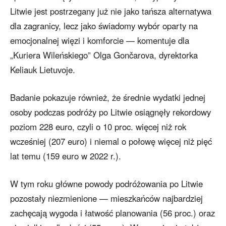
Litwie jest postrzegany już nie jako tańsza alternatywa
dla zagranicy, lecz jako świadomy wybór oparty na
emocjonalnej więzi i komforcie — komentuje dla
„Kuriera Wileńskiego” Olga Gončarova, dyrektorka
Keliauk Lietuvoje.
Badanie pokazuje również, że średnie wydatki jednej
osoby podczas podróży po Litwie osiągnęły rekordowy
poziom 228 euro, czyli o 10 proc. więcej niż rok
wcześniej (207 euro) i niemal o połowę więcej niż pięć
lat temu (159 euro w 2022 r.).
W tym roku główne powody podróżowania po Litwie
pozostały niezmienione — mieszkańców najbardziej
zachęcają wygoda i łatwość planowania (56 proc.) oraz