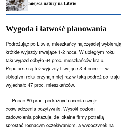
miejsca natury na Litwie
Wygoda i łatwość planowania
Podróżując po Litwie, mieszkańcy najczęściej wybierają
krótkie wyjazdy trwające 1-2 noce. W ubiegłym roku
taki wyjazd odbyło 64 proc. mieszkańców kraju.
Popularne są też wyjazdy trwające 3-4 noce — w
ubiegłym roku przynajmniej raz w taką podróż po kraju
wyjechało 47 proc. mieszkańców.
— Ponad 80 proc. podróżnych ocenia swoje
doświadczenia pozytywnie. Wysoki poziom
zadowolenia pokazuje, że lokalne firmy potrafią
sprostać rosnącym oczekiwaniom, a wypoczynek na