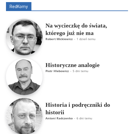
RedKomy
Więcej
Na wycieczkę do świata,
którego już nie ma
Robert Mickiewicz
-
1 dzień temu
Historyczne analogie
Piotr Hlebowicz
-
5 dni temu
Historia i podręczniki do
historii
Antoni Radczenko
-
6 dni temu