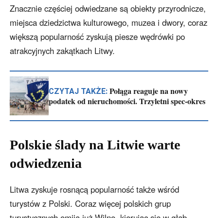
Znacznie częściej odwiedzane są obiekty przyrodnicze,
miejsca dziedzictwa kulturowego, muzea i dwory, coraz
większą popularność zyskują piesze wędrówki po
atrakcyjnych zakątkach Litwy.
Połąga reaguje na nowy
CZYTAJ TAKŻE:
podatek od nieruchomości. Trzyletni spec-okres
Polskie ślady na Litwie warte
odwiedzenia
Litwa zyskuje rosnącą popularność także wśród
turystów z Polski. Coraz więcej polskich grup
turystycznych omija już Wilno, kierując się w głąb