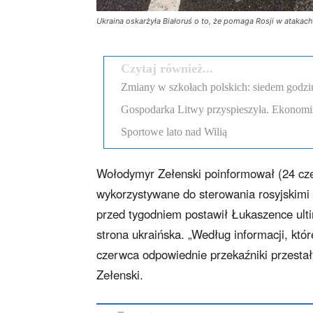
Ukraina oskarżyła Białoruś o to, że pomaga Rosji w atakac
Czytaj również...
Zmiany w szkołach polskich: siedem godzi
Gospodarka Litwy przyspieszyła. Ekonomi
Sportowe lato nad Wilią
Wołodymyr Zełenski poinformował (24 czer
wykorzystywane do sterowania rosyjskimi 
przed tygodniem postawił Łukaszence ulti
strona ukraińska. „Według informacji, któ
czerwca odpowiednie przekaźniki przestał
Zełenski.