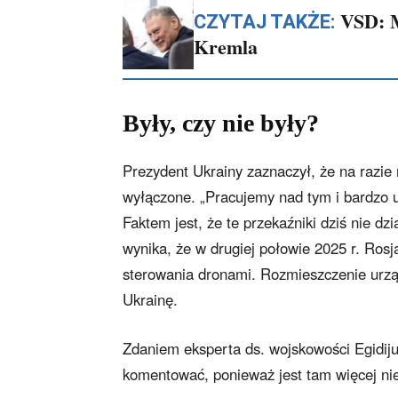
VSD: M
CZYTAJ TAKŻE:
Kremla
Były, czy nie były?
Prezydent Ukrainy zaznaczył, że na razie
wyłączone. „Pracujemy nad tym i bardzo u
Faktem jest, że te przekaźniki dziś nie dz
wynika, że w drugiej połowie 2025 r. Rosj
sterowania dronami. Rozmieszczenie urząd
Ukrainę.
Zdaniem eksperta ds. wojskowości Egidij
komentować, ponieważ jest tam więcej n