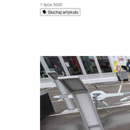
1 lipca 2026
🗣️ Słuchaj artykułu
Podziel się