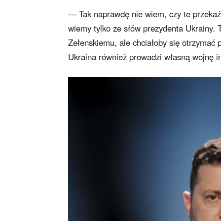
— Tak naprawdę nie wiem, czy te przekaźnik
wiemy tylko ze słów prezydenta Ukrainy. T
Zełenskiemu, ale chciałoby się otrzymać 
Ukraina również prowadzi własną wojnę 