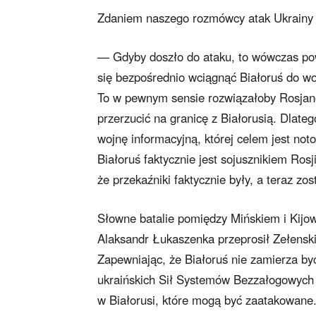
Zdaniem naszego rozmówcy atak Ukrainy na
— Gdyby doszło do ataku, to wówczas pow
się bezpośrednio wciągnąć Białoruś do woj
To w pewnym sensie rozwiązałoby Rosjan
przerzucić na granicę z Białorusią. Dlateg
wojnę informacyjną, której celem jest not
Białoruś faktycznie jest sojusznikiem Ros
że przekaźniki faktycznie były, a teraz 
Słowne batalie pomiędzy Mińskiem i Kijo
Alaksandr Łukaszenka przeprosił Zełensk
Zapewniając, że Białoruś nie zamierza by
ukraińskich Sił Systemów Bezzałogowych 
w Białorusi, które mogą być zaatakowane