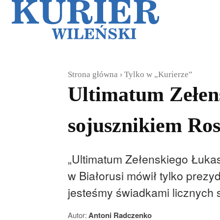
Galerie
Sz
Strona główna
Tylko w „Kurierze”
Ultimatum Zełens
sojusznikiem Ros
„Ultimatum Zełenskiego Łuka
w Białorusi mówił tylko prezy
jesteśmy świadkami licznych
Autor:
Antoni Radczenko