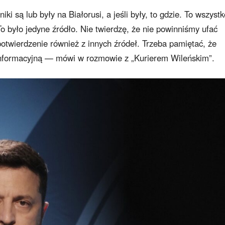
i są lub były na Białorusi, a jeśli były, to gdzie. To wszystk
o było jedyne źródło. Nie twierdzę, że nie powinniśmy ufać
potwierdzenie również z innych źródeł. Trzeba pamiętać, że
informacyjną — mówi w rozmowie z „Kurierem Wileńskim”.