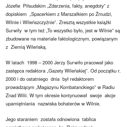
Józefie Piłsudskim „Zdarzenia, fakty, anegdoty” z
dopiskiem „Spacerkiem z Marszałkiem po Żmudzi,
Wilnie i Wileńszczyźnie”. Zresztą wszystkie książki
Surwiły w tym też „To wszystko było, jest w Wilnie” są
zbudowane na materiale faktologicznym, powiązanym
z Ziemią Wileńską.
W latach 1998 – 2000 Jerzy Surwiło pracował jako
zastępca redaktora „Gazety Wileńskiej”. Od początku r.
2000 i do ostatniego dnia był redaktorem
prowadzącym „Magazynu Kombatanckiego” w Radiu
Znad Wilii. W tym okresie kontynuował swoje akcje
upamiętniania nazwiska bohaterów w Wilnie.
Jego staraniem została odnowiona tablica