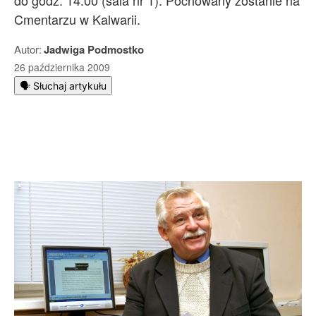
do godz. 14.00 (sala nr 1). Pochowany zostanie na
Cmentarzu w Kalwarii.
Autor:
Jadwiga Podmostko
26 października 2009
🗣️ Słuchaj artykułu