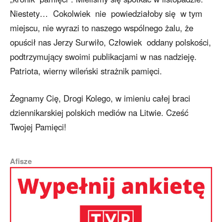
Niestety… Cokolwiek nie powiedziałoby się w tym
miejscu, nie wyrazi to naszego wspólnego żalu, że
opuścił nas Jerzy Surwiło, Człowiek oddany polskości,
podtrzymujący swoimi publikacjami w nas nadzieję.
Patriota, wierny wileński strażnik pamięci.
Żegnamy Cię, Drogi Kolego, w imieniu całej braci
dziennikarskiej polskich mediów na Litwie. Cześć
Twojej Pamięci!
Afisze