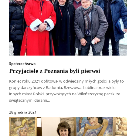
Społeczeństwo
Przyjaciele z Poznania byli pierwsi
Koniec roku 2021 obfitował w odwiedziny miłych gości, a były to
grupy darczyńców z Radomia, Rzeszowa, Lublina oraz wielu
innych miast Polski, przywożących na Wileńszczyznę paczki ze
świątecznymi darami...
28 grudnia 2021