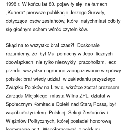
1998 r. W końcu lat 80. pojawiły się na łamach
„Kuriera” pierwsze publikacje Jerzego Surwiły,
dotyczące losów zesłańców, które natychmiast odbiły
się głośnym echem wśród czytelników.
Skąd na to wszystko brał czas?! Doskonale
rozumiemy, że był Mu pomocny w Jego licznych
obowiązkach nie tylko niezwykły pracoholizm, lecz
przede wszystkim ogromne zaangażowanie w sprawy
polskie: brał wtedy udział w zakładaniu przyszłego
Związku Polaków na Litwie, wkrótce został prezesem
Zarządu Miejskiego miasta Wilna ZPL, działał w
Społecznym Komitecie Opieki nad Starą Rossą, był
współzałożycielem Polskiej Sekcji Zesłańców i
Więźniów Politycznych, której posiadał honorową
legitymację nr 1. Współpracował z polskimi