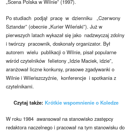
„Scena Polska w Wilnie” (1997).
Po studiach podjął pracę w dzienniku „Czerwony
Sztandar” (obecnie „Kurier Wileński”). Już w
pierwszych latach wykazał się jako nadzwyczaj zdolny
i twórczy pracownik, doskonały organizator. Był
autorem wielu publikacji o Wilnie, pisał popularne
wśród czytelników felietony „Idzie Maciek, idzie”,
aranżował liczne konkursy, prasowe zgadywanki o
Wilnie i Wileńszczyźnie, konferencje i spotkania z
czytelnikami.
Czytaj także:
Krótkie wspomnienie o Koledze
W roku 1984 awansował na stanowisko zastępcy
redaktora naczelnego i pracował na tym stanowisku do