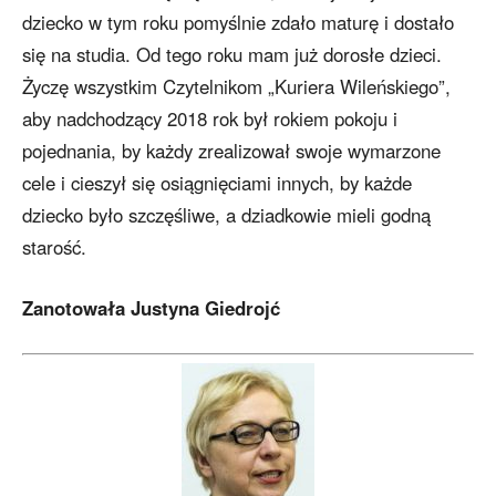
dziecko w tym roku pomyślnie zdało maturę i dostało
się na studia. Od tego roku mam już dorosłe dzieci.
Życzę wszystkim Czytelnikom „Kuriera Wileńskiego”,
aby nadchodzący 2018 rok był rokiem pokoju i
pojednania, by każdy zrealizował swoje wymarzone
cele i cieszył się osiągnięciami innych, by każde
dziecko było szczęśliwe, a dziadkowie mieli godną
starość.
Zanotowała Justyna Giedrojć