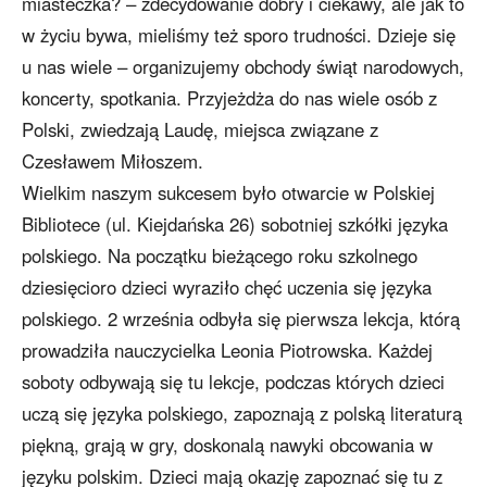
miasteczka? – zdecydowanie dobry i ciekawy, ale jak to
w życiu bywa, mieliśmy też sporo trudności. Dzieje się
u nas wiele – organizujemy obchody świąt narodowych,
koncerty, spotkania. Przyjeżdża do nas wiele osób z
Polski, zwiedzają Laudę, miejsca związane z
Czesławem Miłoszem.
Wielkim naszym sukcesem było otwarcie w Polskiej
Bibliotece (ul. Kiejdańska 26) sobotniej szkółki języka
polskiego. Na początku bieżącego roku szkolnego
dziesięcioro dzieci wyraziło chęć uczenia się języka
polskiego. 2 września odbyła się pierwsza lekcja, którą
prowadziła nauczycielka Leonia Piotrowska. Każdej
soboty odbywają się tu lekcje, podczas których dzieci
uczą się języka polskiego, zapoznają z polską literaturą
piękną, grają w gry, doskonalą nawyki obcowania w
języku polskim. Dzieci mają okazję zapoznać się tu z