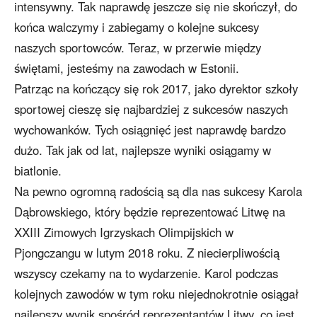
intensywny. Tak naprawdę jeszcze się nie skończył, do
końca walczymy i zabiegamy o kolejne sukcesy
naszych sportowców. Teraz, w przerwie między
świętami, jesteśmy na zawodach w Estonii.
Patrząc na kończący się rok 2017, jako dyrektor szkoły
sportowej cieszę się najbardziej z sukcesów naszych
wychowanków. Tych osiągnięć jest naprawdę bardzo
dużo. Tak jak od lat, najlepsze wyniki osiągamy w
biatlonie.
Na pewno ogromną radością są dla nas sukcesy Karola
Dąbrowskiego, który będzie reprezentować Litwę na
XXIII Zimowych Igrzyskach Olimpijskich w
Pjongczangu w lutym 2018 roku. Z niecierpliwością
wszyscy czekamy na to wydarzenie. Karol podczas
kolejnych zawodów w tym roku niejednokrotnie osiągał
najlepszy wynik spośród reprezentantów Litwy, co jest