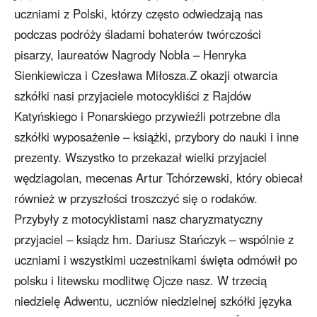
uczniami z Polski, którzy często odwiedzają nas
podczas podróży śladami bohaterów twórczości
pisarzy, laureatów Nagrody Nobla – Henryka
Sienkiewicza i Czesława Miłosza.Z okazji otwarcia
szkółki nasi przyjaciele motocykliści z Rajdów
Katyńskiego i Ponarskiego przywieźli potrzebne dla
szkółki wyposażenie – książki, przybory do nauki i inne
prezenty. Wszystko to przekazał wielki przyjaciel
wędziagolan, mecenas Artur Tchórzewski, który obiecał
również w przyszłości troszczyć się o rodaków.
Przybyły z motocyklistami nasz charyzmatyczny
przyjaciel – ksiądz hm. Dariusz Stańczyk – wspólnie z
uczniami i wszystkimi uczestnikami święta odmówił po
polsku i litewsku modlitwę Ojcze nasz. W trzecią
niedzielę Adwentu, uczniów niedzielnej szkółki języka