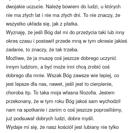
dwojakie uczucie. Należę bowiem do ludzi, u których
nie ma złych lat i nie ma złych dni. To nie znaczy, że
wszystko układa się, jak z płatka.
Wyznaję, że jeśli Bóg dał mi do przeżycia taki lub inny
okres czasu i postawił przede mną w tym okresie jakieś
zadanie, to znaczy, że tak trzeba.
Możliwe, że ja muszę coś jeszcze dobrego uczynić
innym ludziom, a być może inni chcą zrobić coś
dobrego dla mnie. Wszak Bóg zawsze wie lepiej, co
jest lepsze dla nas, nawet, jeśli jest to cierpienie,
choroba itp. To taka moja własna filozofia. Jestem
przekonany, że w tym roku Bóg jakoś sam wychodził
nam na spotkanie i zanim o coś jeszcze poprosiliśmy,
już podsuwał dobrych ludzi, dobre myśli.
Wydaje mi się, że nasz kościół jest lubiany nie tylko