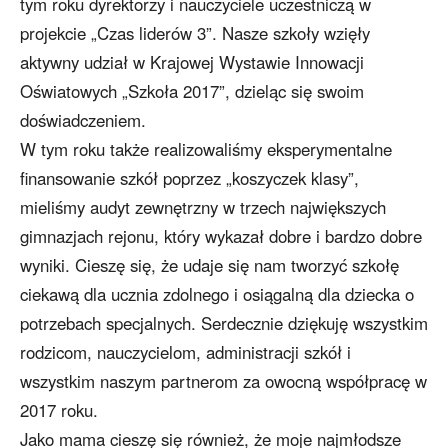
tym roku dyrektorzy i nauczyciele uczestniczą w
projekcie „Czas liderów 3”. Nasze szkoły wzięły
aktywny udział w Krajowej Wystawie Innowacji
Oświatowych „Szkoła 2017”, dzieląc się swoim
doświadczeniem.
W tym roku także realizowaliśmy eksperymentalne
finansowanie szkół poprzez „koszyczek klasy”,
mieliśmy audyt zewnętrzny w trzech największych
gimnazjach rejonu, który wykazał dobre i bardzo dobre
wyniki. Cieszę się, że udaje się nam tworzyć szkołę
ciekawą dla ucznia zdolnego i osiągalną dla dziecka o
potrzebach specjalnych. Serdecznie dziękuję wszystkim
rodzicom, nauczycielom, administracji szkół i
wszystkim naszym partnerom za owocną współpracę w
2017 roku.
Jako mama cieszę się również, że moje najmłodsze