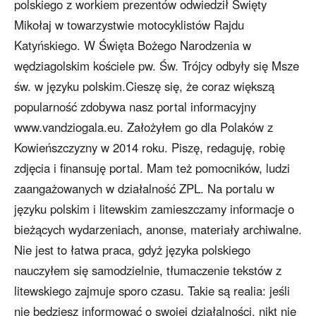
polskiego z workiem prezentów odwiedził Święty
Mikołaj w towarzystwie motocyklistów Rajdu
Katyńskiego. W Święta Bożego Narodzenia w
wędziagolskim kościele pw. Św. Trójcy odbyły się Msze
św. w języku polskim.Cieszę się, że coraz większą
popularność zdobywa nasz portal informacyjny
www.vandziogala.eu. Założyłem go dla Polaków z
Kowieńszczyzny w 2014 roku. Piszę, redaguję, robię
zdjęcia i finansuję portal. Mam też pomocników, ludzi
zaangażowanych w działalność ZPL. Na portalu w
języku polskim i litewskim zamieszczamy informacje o
bieżących wydarzeniach, anonse, materiały archiwalne.
Nie jest to łatwa praca, gdyż języka polskiego
nauczyłem się samodzielnie, tłumaczenie tekstów z
litewskiego zajmuje sporo czasu. Takie są realia: jeśli
nie będziesz informować o swojej działalności, nikt nie