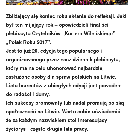
Zbliżający się koniec roku skłania do refleksji. Jaki
był ten mijający rok – opowiedzieli finaliści
plebiscytu Czytelników „Kuriera Wileńskiego” –
„Polak Roku 2017”.
Jest to już 20. edycja tego popularnego i
organizowanego przez nasz dziennik plebiscytu,
który ma na celu uhonorować najbardziej
zasłużone osoby dla spraw polskich na Litwie.
Lista laureatów z ubiegłych edycji jest powodem
do radości i dumy.
Ich sukcesy promowały lub nadal promują polską
społeczność na Litwie. Warto sobie uświadomić,
że za każdym nazwiskiem stoi interesujący
życiorys i często długie lata pracy.