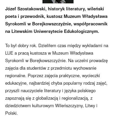
Józef Szostakowski, historyk literatury, wileński
poeta i przewodnik, kustosz Muzeum Władysława
Syrokomli w Borejkowszczyźnie, współpracownik
na Litewskim Uniwersytecie Edukologicznym.
To był dobry rok. Dzieliłem czas między wykładami na
LUE a pracą kustosza w Muzeum Władysława
Syrokomli w Borejkowszczyźnie. Na uczelni prowadzę
zajęcia dla studentów z przedmiotu wychowanie
regionalne. Poprzez zajęcia praktyczne, wycieczki
edukacyjne, najbardziej chyba popularny rodzaj zajęć,
przyszli nauczyciele literatury i języka polskiego
zapoznają się z globalizacją i regionalizacją, z
dziedzictwem kulturowym Wileńszczyzny, Litwy i
Polski.