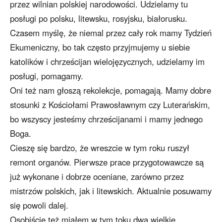
przez wilnian polskiej narodowości. Udzielamy tu
posługi po polsku, litewsku, rosyjsku, białorusku.
Czasem myślę, że niemal przez cały rok mamy Tydzień
Ekumeniczny, bo tak często przyjmujemy u siebie
katolików i chrześcijan wielojęzycznych, udzielamy im
posługi, pomagamy.
Oni też nam głoszą rekolekcje, pomagają. Mamy dobre
stosunki z Kościołami Prawosławnym czy Luterańskim,
bo wszyscy jesteśmy chrześcijanami i mamy jednego
Boga.
Cieszę się bardzo, że wreszcie w tym roku ruszył
remont organów. Pierwsze prace przygotowawcze są
już wykonane i dobrze oceniane, zarówno przez
mistrzów polskich, jak i litewskich. Aktualnie posuwamy
się powoli dalej.
Osobiście też miałem w tym toku dwa wielkie