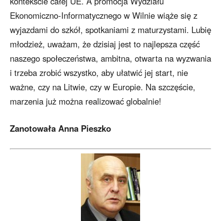
kontekście całej UE. A promocja Wydziału
Ekonomiczno-Informatycznego w Wilnie wiąże się z
wyjazdami do szkół, spotkaniami z maturzystami. Lubię
młodzież, uważam, że dzisiaj jest to najlepsza część
naszego społeczeństwa, ambitna, otwarta na wyzwania
i trzeba zrobić wszystko, aby ułatwić jej start, nie
ważne, czy na Litwie, czy w Europie. Na szczęście,
marzenia już można realizować globalnie!
Zanotowała Anna Pieszko