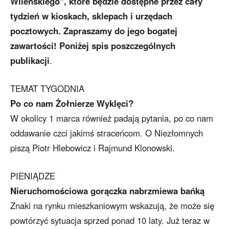
Wileńskiego”, które będzie dostępne przez cały
tydzień w kioskach, sklepach i urzędach
pocztowych. Zapraszamy do jego bogatej
zawartości! Poniżej spis poszczególnych
publikacji
.
TEMAT TYGODNIA
Po co nam Żołnierze Wyklęci?
W okolicy 1 marca również padają pytania, po co nam
oddawanie czci jakimś straceńcom. O Niezłomnych
piszą Piotr Hlebowicz i Rajmund Klonowski.
PIENIĄDZE
Nieruchomościowa gorączka nabrzmiewa bańką
Znaki na rynku mieszkaniowym wskazują, że może się
powtórzyć sytuacja sprzed ponad 10 laty. Już teraz w