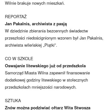
Wilnie brakuje nowych mieszkań.
REPORTAŻ
Jan Pakalnis, archiwista z pasją
W dziedzinie zbierania bezcennych świadectw
przeszłości niedoścignionym wzorem był Jan Pakalnis,
archiwista wileńskiej „Piątki”.
CO W SZKOLE
Oswajanie litewskiego już od przedszkola
Samorząd Miasta Wilna zapewnił finansowanie
dodatkowej godziny litewskiego w stołecznych
przedszkolach mniejszości narodowych.
SZTUKA
Znów można podziwiać ołtarz Wita Stwosza