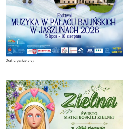
Graf. organizatorzy