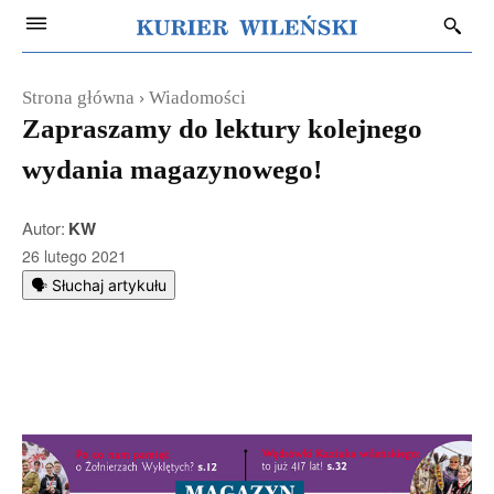
Strona główna
Wiadomości
Zapraszamy do lektury kolejnego
wydania magazynowego!
Autor:
KW
26 lutego 2021
🗣️ Słuchaj artykułu