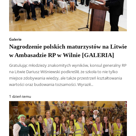
Galerie
Nagrodzenie polskich maturzystów na Litwie
w Ambasadzie RP w Wilnie [GALERIA]
Gratulując młodzieży znakomitych wyników, konsul generalny RP
na Litwie Dariusz Wiśniewski podkreślił, że szkoła to nie tylko
miejsce zdobywania wiedzy, ale także przestrzeń kształtowania
wartości oraz budowania tożsamości. Wyraził...
1 dzień temu