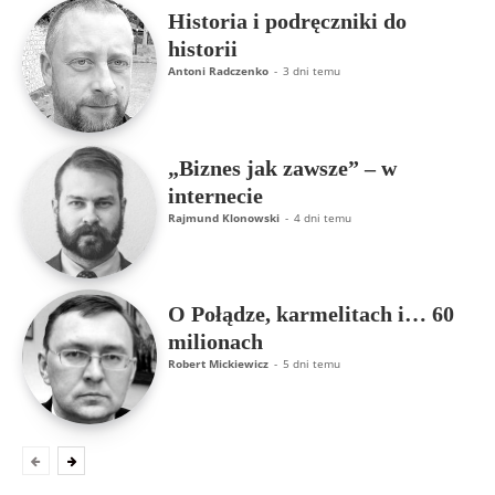
Historia i podręczniki do
historii
Antoni Radczenko
-
3 dni temu
„Biznes jak zawsze” – w
internecie
Rajmund Klonowski
-
4 dni temu
O Połądze, karmelitach i… 60
milionach
Robert Mickiewicz
-
5 dni temu