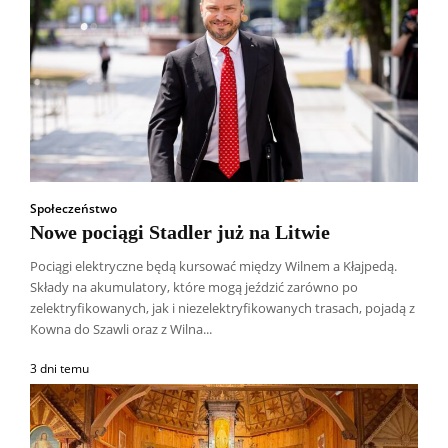
Społeczeństwo
Nowe pociągi Stadler już na Litwie
Pociągi elektryczne będą kursować między Wilnem a Kłajpedą.
Składy na akumulatory, które mogą jeździć zarówno po
zelektryfikowanych, jak i niezelektryfikowanych trasach, pojadą z
Kowna do Szawli oraz z Wilna...
3 dni temu