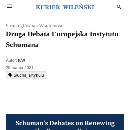
Strona główna
Wiadomości
Druga Debata Europejska Instytutu
Schumana
Autor:
KW
20 marca 2021
🗣️ Słuchaj artykułu