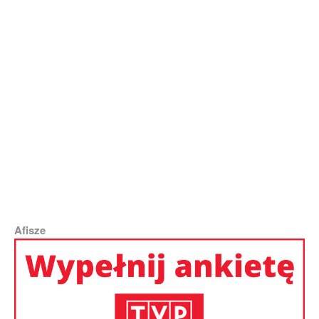
Afisze