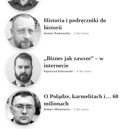
Historia i podręczniki do
historii
Antoni Radczenko
-
3 dni temu
„Biznes jak zawsze” – w
internecie
Rajmund Klonowski
-
4 dni temu
O Połądze, karmelitach i… 60
milionach
Robert Mickiewicz
-
5 dni temu