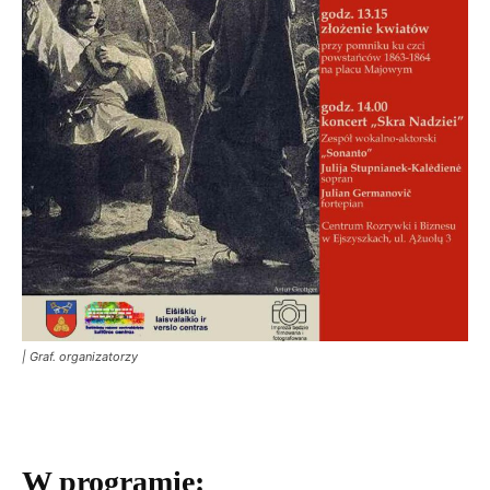
| Graf. organizatorzy
W programie: