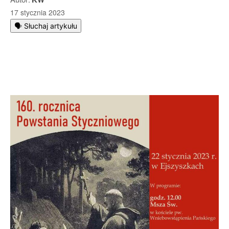
17 stycznia 2023
🗣️ Słuchaj artykułu