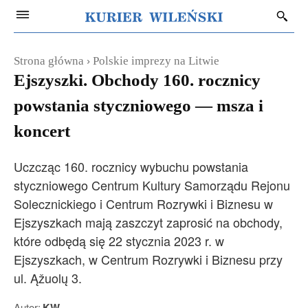
Strona główna
Polskie imprezy na Litwie
Ejszyszki. Obchody 160. rocznicy
powstania styczniowego — msza i
koncert
Uczcząc 160. rocznicy wybuchu powstania
styczniowego Centrum Kultury Samorządu Rejonu
Solecznickiego i Centrum Rozrywki i Biznesu w
Ejszyszkach mają zaszczyt zaprosić na obchody,
które odbędą się 22 stycznia 2023 r. w
Ejszyszkach, w Centrum Rozrywki i Biznesu przy
ul. Ąžuolų 3.
Autor:
KW