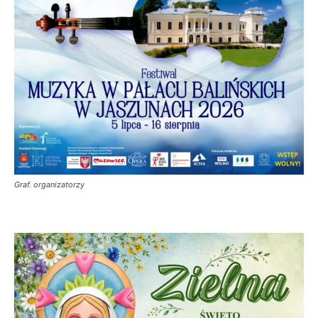
Graf. organizatorzy