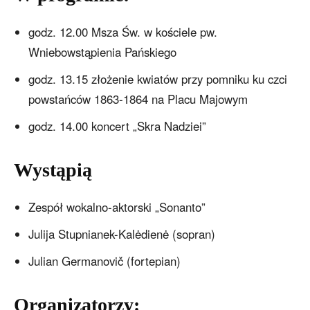
godz. 12.00 Msza Św. w kościele pw.
Wniebowstąpienia Pańskiego
godz. 13.15 złożenie kwiatów przy pomniku ku czci
powstańców 1863-1864 na Placu Majowym
godz. 14.00 koncert „Skra Nadziei”
Wystąpią
Zespół wokalno-aktorski „Sonanto”
Julija Stupnianek-Kalėdienė (sopran)
Julian Germanovič (fortepian)
Organizatorzy: