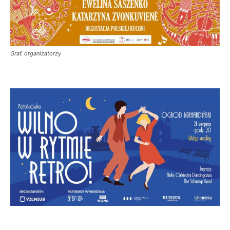
Graf. organizatorzy