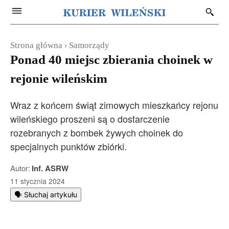
Strona główna
Samorządy
Ponad 40 miejsc zbierania choinek w
rejonie wileńskim
Wraz z końcem świąt zimowych mieszkańcy rejonu
wileńskiego proszeni są o dostarczenie
rozebranych z bombek żywych choinek do
specjalnych punktów zbiórki.
Autor:
Inf. ASRW
11 stycznia 2024
🗣️ Słuchaj artykułu