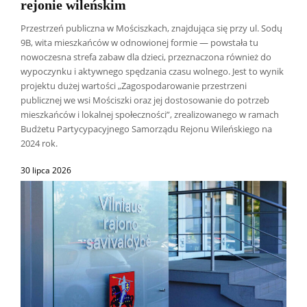
rejonie wileńskim
Przestrzeń publiczna w Mościszkach, znajdująca się przy ul. Sodų
9B, wita mieszkańców w odnowionej formie — powstała tu
nowoczesna strefa zabaw dla dzieci, przeznaczona również do
wypoczynku i aktywnego spędzania czasu wolnego. Jest to wynik
projektu dużej wartości „Zagospodarowanie przestrzeni
publicznej we wsi Mościszki oraz jej dostosowanie do potrzeb
mieszkańców i lokalnej społeczności”, zrealizowanego w ramach
Budżetu Partycypacyjnego Samorządu Rejonu Wileńskiego na
2024 rok.
30 lipca 2026