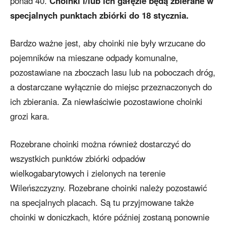
ponad 40.
Choinki i/lub ich gałęzie będą zbierane w
specjalnych punktach zbiórki do 18 stycznia.
Bardzo ważne jest, aby choinki nie były wrzucane do
pojemników na mieszane odpady komunalne,
pozostawiane na zboczach lasu lub na poboczach dróg,
a dostarczane wyłącznie do miejsc przeznaczonych do
ich zbierania. Za niewłaściwie pozostawione choinki
grozi kara.
Rozebrane choinki można również dostarczyć do
wszystkich punktów zbiórki odpadów
wielkogabarytowych i zielonych na terenie
Wileńszczyzny. Rozebrane choinki należy pozostawić
na specjalnych placach. Są tu przyjmowane także
choinki w doniczkach, które później zostaną ponownie