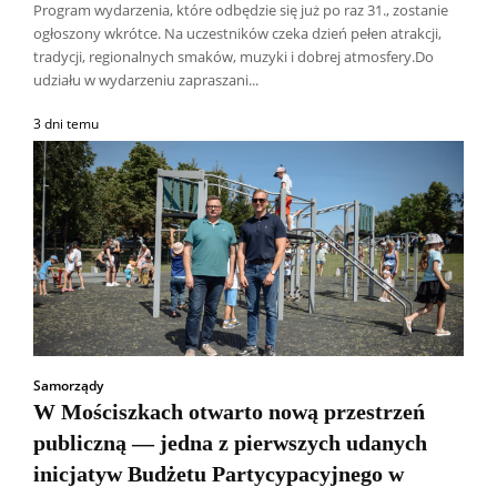
Program wydarzenia, które odbędzie się już po raz 31., zostanie
ogłoszony wkrótce. Na uczestników czeka dzień pełen atrakcji,
tradycji, regionalnych smaków, muzyki i dobrej atmosfery.Do
udziału w wydarzeniu zapraszani...
3 dni temu
Samorządy
W Mościszkach otwarto nową przestrzeń
publiczną — jedna z pierwszych udanych
inicjatyw Budżetu Partycypacyjnego w