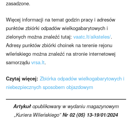
zasadzone.
Więcej informacji na temat godzin pracy i adresów
punktów zbiórki odpadów wielkogabarytowych i
zielonych można znaleźć tutaj:
vaatc.lt/aiksteles/
.
Adresy punktów zbiórki choinek na terenie rejonu
wileńskiego można znaleźć na stronie internetowej
samorządu
vrsa.lt
.
Czytaj więcej:
Zbiórka odpadów wielkogabarytowych i
niebezpiecznych sposobem objazdowym
Artykuł
opublikowany w wydaniu magazynowym
„Kuriera Wileńskiego”
Nr 02 (05) 13-19/01/2024