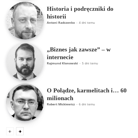
Historia i podręczniki do
historii
Antoni Radczenko
-
4 dni temu
„Biznes jak zawsze” – w
internecie
Rajmund Klonowski
-
5 dni temu
O Połądze, karmelitach i… 60
milionach
Robert Mickiewicz
-
6 dni temu