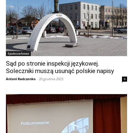
Społeczeństwo
Sąd po stronie inspekcji językowej.
Soleczniki muszą usunąć polskie napisy
Antoni Radczenko
-
20 grudnia 2023
0