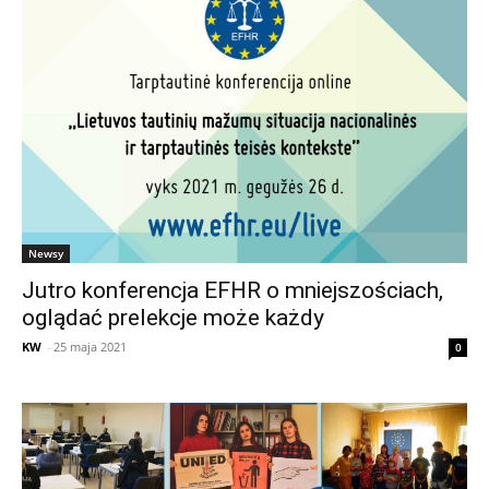
Newsy
Jutro konferencja EFHR o mniejszościach,
oglądać prelekcje może każdy
KW
-
25 maja 2021
0