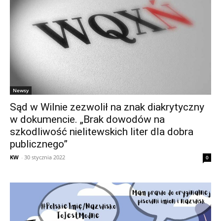
Newsy
Sąd w Wilnie zezwolił na znak diakrytyczny
w dokumencie. „Brak dowodów na
szkodliwość nielitewskich liter dla dobra
publicznego”
KW
-
30 stycznia 2022
0