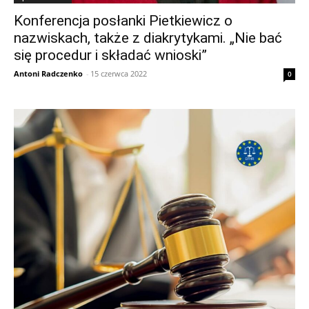
Konferencja posłanki Pietkiewicz o
nazwiskach, także z diakrytykami. „Nie bać
się procedur i składać wnioski”
Antoni Radczenko
-
15 czerwca 2022
0