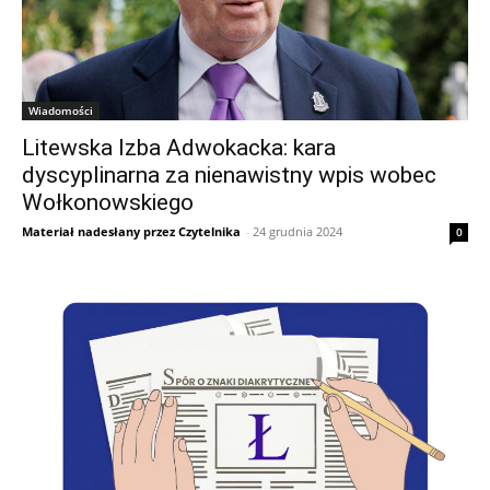
Wiadomości
Litewska Izba Adwokacka: kara
dyscyplinarna za nienawistny wpis wobec
Wołkonowskiego
Materiał nadesłany przez Czytelnika
-
24 grudnia 2024
0