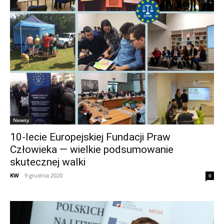
Newsy
10-lecie Europejskiej Fundacji Praw
Człowieka — wielkie podsumowanie
skutecznej walki
KW
-
9 grudnia 2020
0