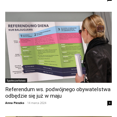
Społeczeństwo
Referendum ws. podwójnego obywatelstwa
odbędzie się już w maju
Anna Pieszko
-
14 marca 2024
0