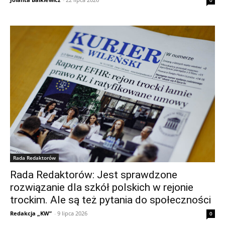
0
Rada Redaktorów
Rada Redaktorów: Jest sprawdzone
rozwiązanie dla szkół polskich w rejonie
trockim. Ale są też pytania do społeczności
Redakcja „KW”
-
9 lipca 2026
0