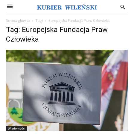
Strona główna
Tagi
Europejska Fundacja Praw Człowieka
Tag: Europejska Fundacja Praw
Człowieka
Wiadomości