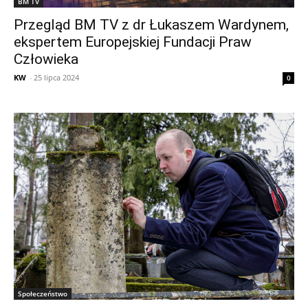
BM TV
Przegląd BM TV z dr Łukaszem Wardynem,
ekspertem Europejskiej Fundacji Praw
Człowieka
KW
-
25 lipca 2024
0
Społeczeństwo