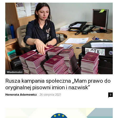
Wiadomości
Rusza kampania społeczna „Mam prawo do
oryginalnej pisowni imion i nazwisk“
Honorata Adamowicz
-
26 sierpnia 2021
0