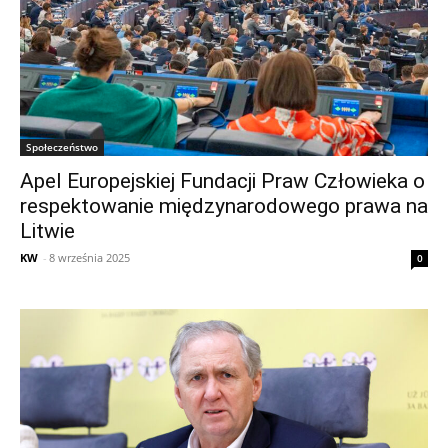
Społeczeństwo
Apel Europejskiej Fundacji Praw Człowieka o
respektowanie międzynarodowego prawa na
Litwie
KW
-
8 września 2025
0