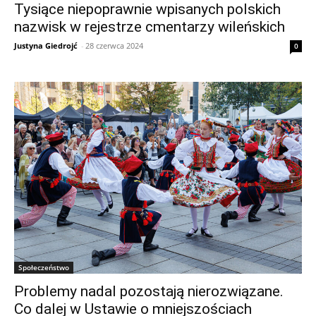
Tysiące niepoprawnie wpisanych polskich
nazwisk w rejestrze cmentarzy wileńskich
Justyna Giedrojć
-
28 czerwca 2024
0
Społeczeństwo
Problemy nadal pozostają nierozwiązane.
Co dalej w Ustawie o mniejszościach