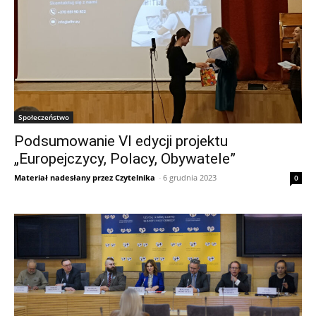
Społeczeństwo
Podsumowanie VI edycji projektu
„Europejczycy, Polacy, Obywatele”
Materiał nadesłany przez Czytelnika
-
6 grudnia 2023
0