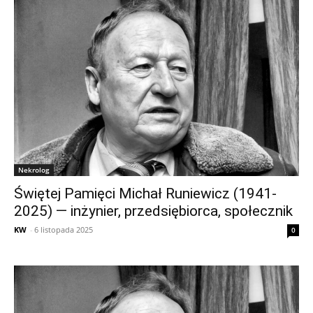
Nekrolog
Świętej Pamięci Michał Runiewicz (1941-
2025) — inżynier, przedsiębiorca, społecznik
KW
-
6 listopada 2025
0