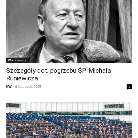
Wiadomości
Szczegóły dot. pogrzebu ŚP. Michała
Runiewicza
KW
-
6 listopada 2025
0