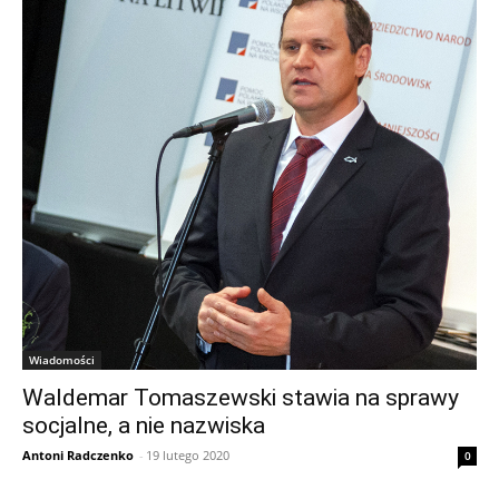
Wiadomości
Waldemar Tomaszewski stawia na sprawy
socjalne, a nie nazwiska
Antoni Radczenko
-
19 lutego 2020
0