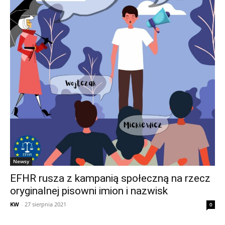
Newsy
EFHR rusza z kampanią społeczną na rzecz
oryginalnej pisowni imion i nazwisk
KW
-
27 sierpnia 2021
0