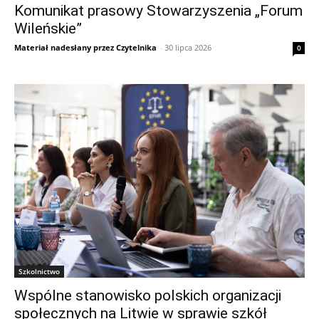
Komunikat prasowy Stowarzyszenia „Forum
Wileńskie”
Materiał nadesłany przez Czytelnika
-
30 lipca 2026
0
Szkolnictwo
Wspólne stanowisko polskich organizacji
społecznych na Litwie w sprawie szkół