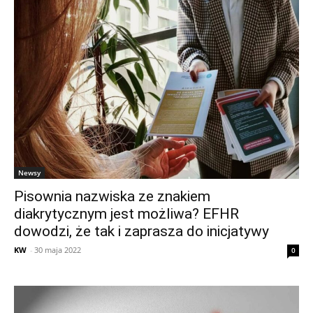
Newsy
Pisownia nazwiska ze znakiem
diakrytycznym jest możliwa? EFHR
dowodzi, że tak i zaprasza do inicjatywy
KW
-
30 maja 2022
0