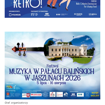
Graf. organizatorzy