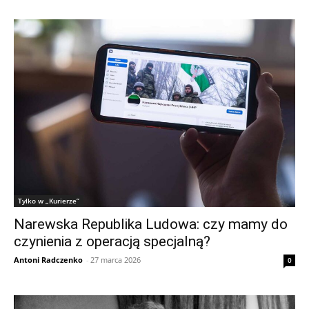
Tylko w „Kurierze”
Narewska Republika Ludowa: czy mamy do
czynienia z operacją specjalną?
Antoni Radczenko
-
27 marca 2026
0