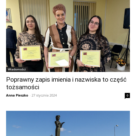
Wiadomości
Poprawny zapis imienia i nazwiska to część
tożsamości
Anna Pieszko
-
27 stycznia 2024
0