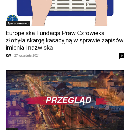
Społeczeństwo
Europejska Fundacja Praw Człowieka
złożyła skargę kasacyjną w sprawie zapisów
imienia i nazwiska
KW
-
27 września 2024
0