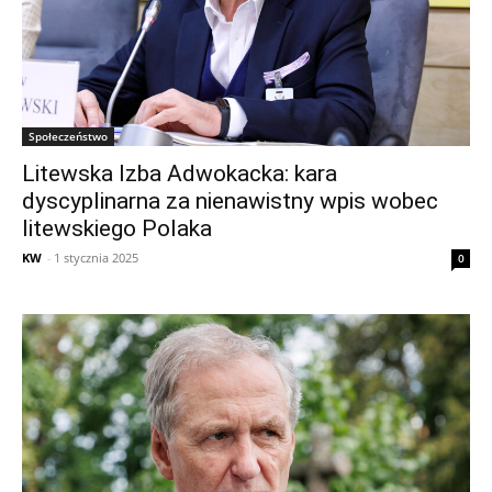
Społeczeństwo
Litewska Izba Adwokacka: kara
dyscyplinarna za nienawistny wpis wobec
litewskiego Polaka
KW
-
1 stycznia 2025
0