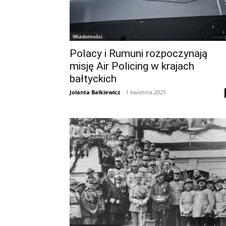
Wiadomości
Polacy i Rumuni rozpoczynają
misję Air Policing w krajach
bałtyckich
Jolanta Balkiewicz
-
1 kwietnia 2025