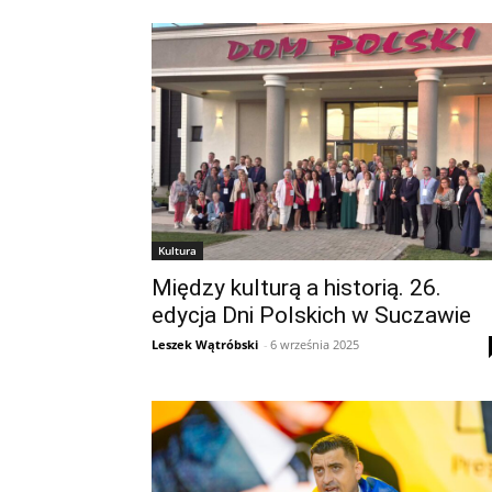
Kultura
Między kulturą a historią. 26.
edycja Dni Polskich w Suczawie
Leszek Wątróbski
-
6 września 2025