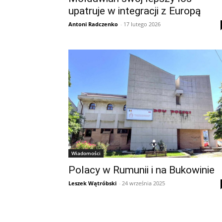
upatruje w integracji z Europą
Antoni Radczenko
-
17 lutego 2026
Wiadomości
Polacy w Rumunii i na Bukowinie
Leszek Wątróbski
-
24 września 2025