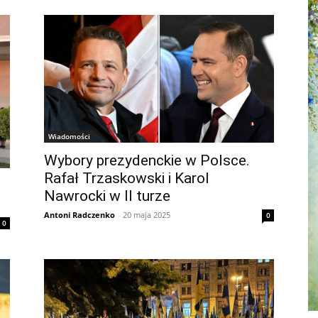
Wiadomości
Wybory prezydenckie w Polsce.
Rafał Trzaskowski i Karol
Nawrocki w II turze
Antoni Radczenko
-
20 maja 2025
0
0