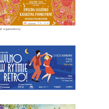
af. organizatorzy