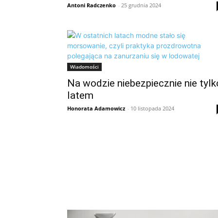
Antoni Radczenko
-
25 grudnia 2024
Wiadomości
Na wodzie niebezpiecznie nie tylk
latem
Honorata Adamowicz
-
10 listopada 2024