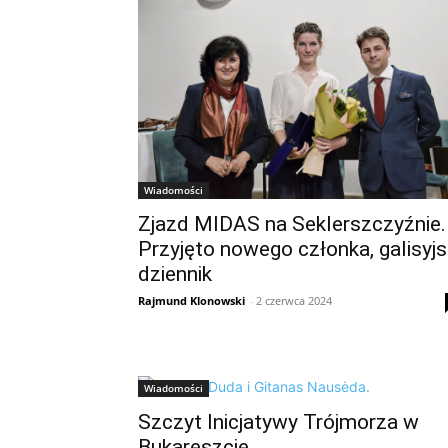
Wiadomości
Zjazd MIDAS na Seklerszczyźnie.
Przyjęto nowego członka, galisyjs
dziennik
Rajmund Klonowski
-
2 czerwca 2024
Wiadomości
Szczyt Inicjatywy Trójmorza w
Bukareszcie