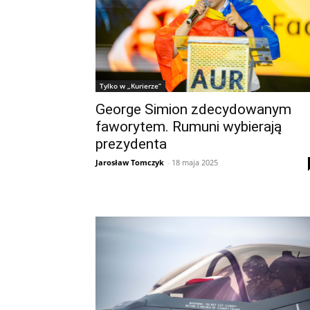
Tylko w „Kurierze”
George Simion zdecydowanym
faworytem. Rumuni wybierają
prezydenta
Jarosław Tomczyk
-
18 maja 2025