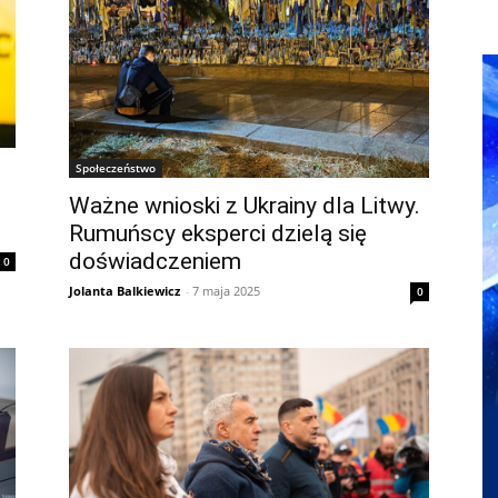
Społeczeństwo
Ważne wnioski z Ukrainy dla Litwy.
Rumuńscy eksperci dzielą się
doświadczeniem
0
Jolanta Balkiewicz
-
7 maja 2025
0