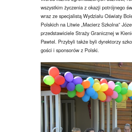
wszystkim życzenia z okazji potrójnego ś
wraz ze specjalistą Wydziału Oświaty B
Polskich na Litwie „Macierz Szkolna” Józ
przedstawiciele Straży Granicznej w Kien
Pawtel. Przybyli także byli dyrektorzy szk
gości i sponsorów z Polski.