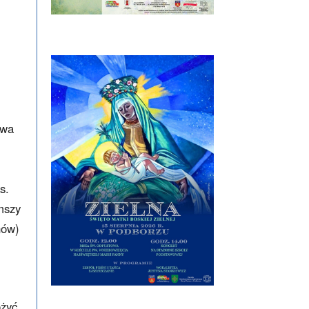
owa
s.
mszy
nów)
ożyć