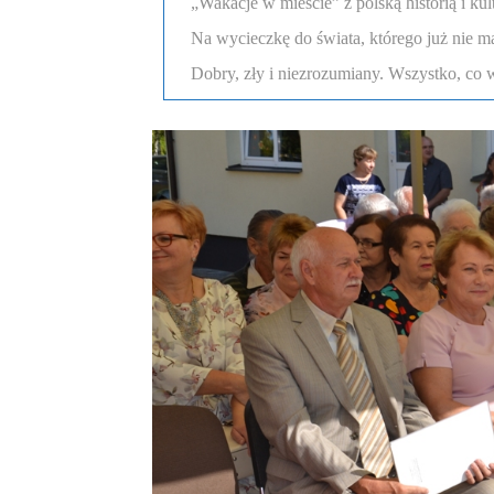
„Wakacje w mieście” z polską historią i ku
Na wycieczkę do świata, którego już nie m
Dobry, zły i niezrozumiany. Wszystko, co w