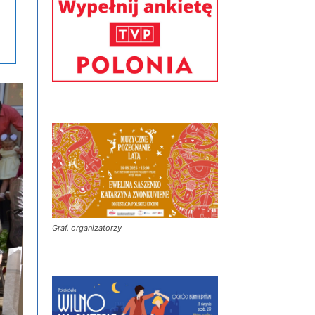
Graf. organizatorzy