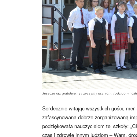
Jeszcze raz gratulujemy i życzymy uczniom, rodzicom i c
Serdecznie witając wszystkich gości, me
zafascynowana dobrze zorganizowaną impre
podziękowała nauczycielom tej szkoły: „C
czas i zdrowie innym ludziom – Wam, dro