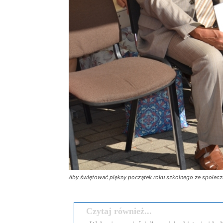
Aby świętować piękny początek roku szkolnego ze społec
Czytaj również...