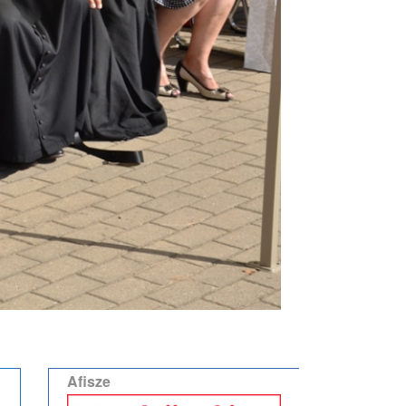
Afisze