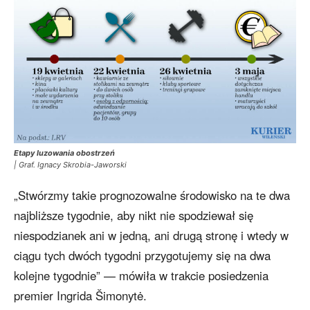
Etapy luzowania obostrzeń
| Graf. Ignacy Skrobia-Jaworski
„Stwórzmy takie prognozowalne środowisko na te dwa
najbliższe tygodnie, aby nikt nie spodziewał się
niespodzianek ani w jedną, ani drugą stronę i wtedy w
ciągu tych dwóch tygodni przygotujemy się na dwa
kolejne tygodnie” — mówiła w trakcie posiedzenia
premier Ingrida Šimonytė.