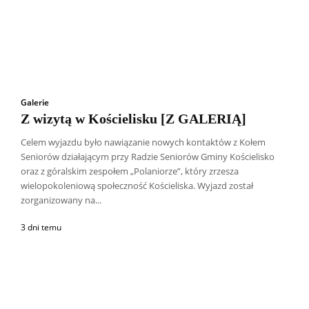
Galerie
Z wizytą w Kościelisku [Z GALERIĄ]
Celem wyjazdu było nawiązanie nowych kontaktów z Kołem
Seniorów działającym przy Radzie Seniorów Gminy Kościelisko
oraz z góralskim zespołem „Polaniorze”, który zrzesza
wielopokoleniową społeczność Kościeliska. Wyjazd został
zorganizowany na...
3 dni temu