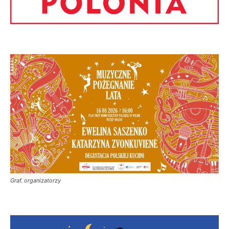
Graf. organizatorzy