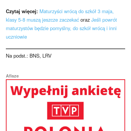
Czytaj więcej:
Maturzyści wrócą do szkół 3 maja,
klasy 5-8 muszą jeszcze zaczekać
oraz
Jeśli powrót
maturzystów będzie pomyślny, do szkół wrócą i inni
uczniowie
Na podst.: BNS, LRV
Afisze