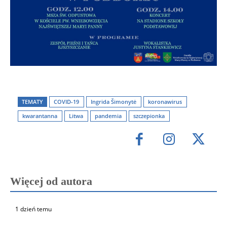
TEMATY
COVID-19
Ingrida Šimonytė
koronawirus
kwarantanna
Litwa
pandemia
szczepionka
Więcej od autora
1 dzień temu