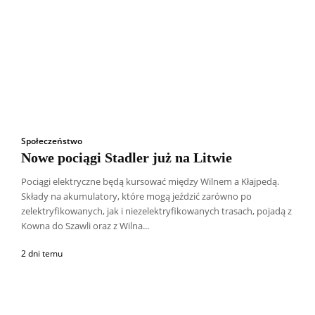
Społeczeństwo
Nowe pociągi Stadler już na Litwie
Pociągi elektryczne będą kursować między Wilnem a Kłajpedą.
Składy na akumulatory, które mogą jeździć zarówno po
zelektryfikowanych, jak i niezelektryfikowanych trasach, pojadą z
Kowna do Szawli oraz z Wilna...
2 dni temu