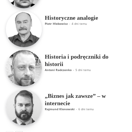
Historyczne analogie
Piotr Hlebowicz
-
4 dni temu
Historia i podręczniki do
historii
Antoni Radczenko
-
5 dni temu
„Biznes jak zawsze” – w
internecie
Rajmund Klonowski
-
6 dni temu