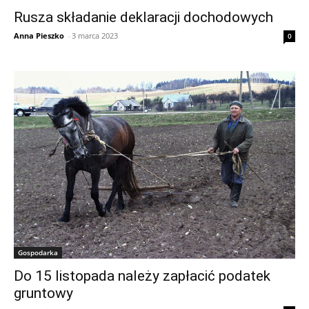
Rusza składanie deklaracji dochodowych
Anna Pieszko
-
3 marca 2023
0
Gospodarka
Do 15 listopada należy zapłacić podatek
gruntowy