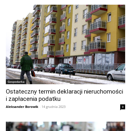
Gospodarka
Ostateczny termin deklaracji nieruchomości
i zapłacenia podatku
Aleksander Borowik
-
14 grudnia 2023
0