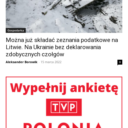
Gospodarka
Można już składać zeznania podatkowe na
Litwie. Na Ukrainie bez deklarowania
zdobycznych czołgów
Aleksander Borowik
-
15 marca 2022
0