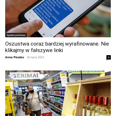
Społeczeństwo
Oszustwa coraz bardziej wyrafinowane. Nie
klikajmy w fałszywe linki
Anna Pieszko
-
26 lipca 2023
0