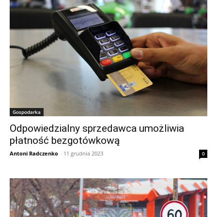
Gospodarka
Odpowiedzialny sprzedawca umożliwia
płatność bezgotówkową
Antoni Radczenko
-
11 grudnia 2023
0