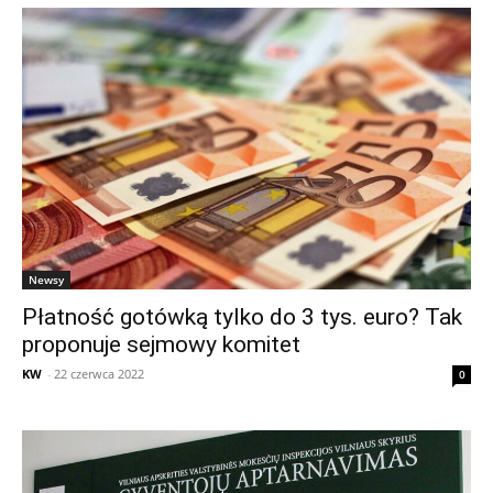
Newsy
Płatność gotówką tylko do 3 tys. euro? Tak
proponuje sejmowy komitet
KW
-
22 czerwca 2022
0