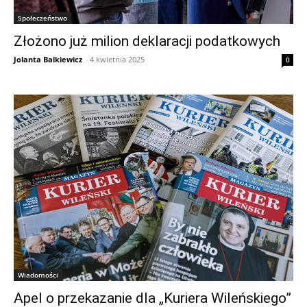
Społeczeństwo
Złożono już milion deklaracji podatkowych
Jolanta Balkiewicz
-
4 kwietnia 2025
0
Wiadomości
Apel o przekazanie dla „Kuriera Wileńskiego”