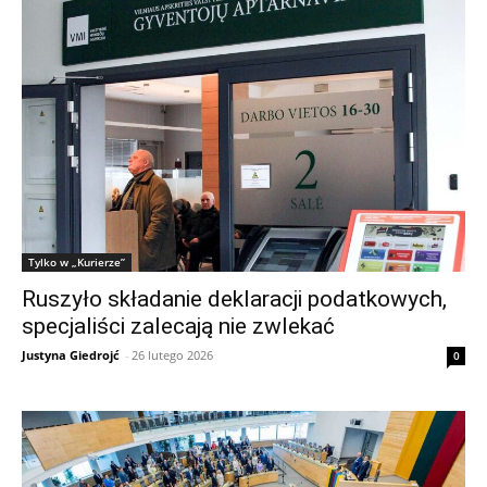
Tylko w „Kurierze”
Ruszyło składanie deklaracji podatkowych,
specjaliści zalecają nie zwlekać
Justyna Giedrojć
-
26 lutego 2026
0