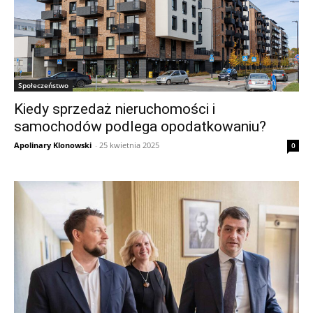
Społeczeństwo
Kiedy sprzedaż nieruchomości i
samochodów podlega opodatkowaniu?
Apolinary Klonowski
-
25 kwietnia 2025
0