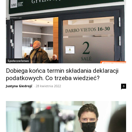
Społeczeństwo
Dobiega końca termin składania deklaracji
podatkowych. Co trzeba wiedzieć?
Justyna Giedrojć
-
28 kwietnia 2022
0