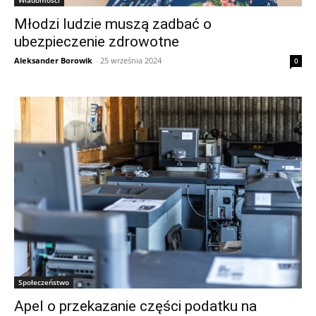
Wiadomości
Młodzi ludzie muszą zadbać o
ubezpieczenie zdrowotne
Aleksander Borowik
-
25 września 2024
0
Społeczeństwo
Apel o przekazanie części podatku na