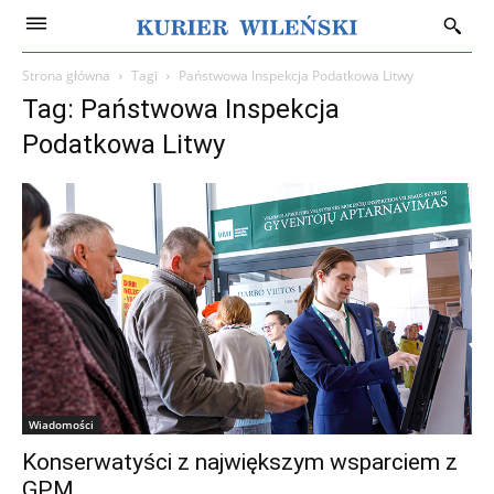
Strona główna
Tagi
Państwowa Inspekcja Podatkowa Litwy
Tag: Państwowa Inspekcja
Podatkowa Litwy
Wiadomości
Konserwatyści z największym wsparciem z
GPM