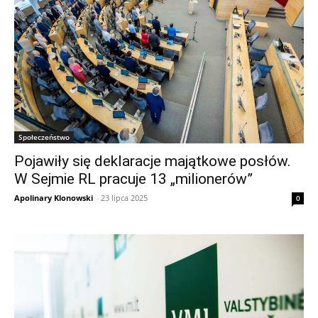
Społeczeństwo
Pojawiły się deklaracje majątkowe posłów.
W Sejmie RL pracuje 13 „milionerów”
Apolinary Klonowski
-
23 lipca 2025
0