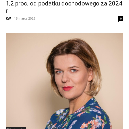
1,2 proc. od podatku dochodowego za 2024
r.
KW
-
18 marca 2025
0