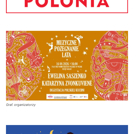
Graf. organizatorzy