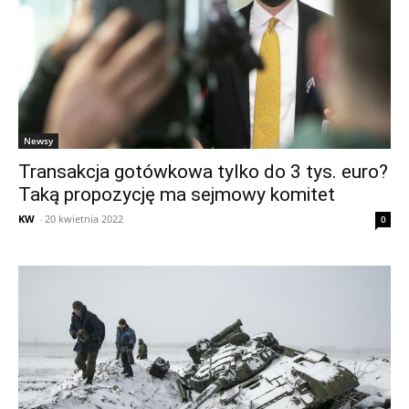
Newsy
Transakcja gotówkowa tylko do 3 tys. euro?
Taką propozycję ma sejmowy komitet
KW
-
20 kwietnia 2022
0