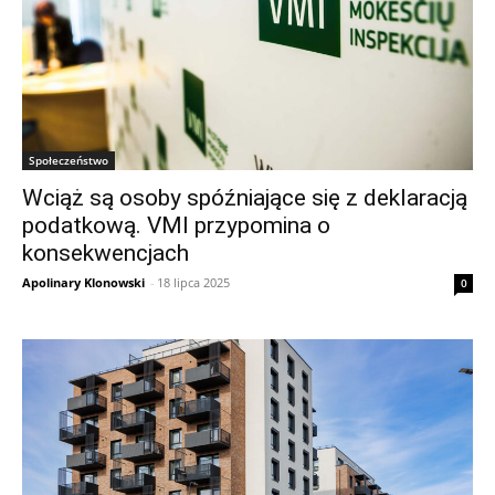
Społeczeństwo
Wciąż są osoby spóźniające się z deklaracją
podatkową. VMI przypomina o
konsekwencjach
Apolinary Klonowski
-
18 lipca 2025
0