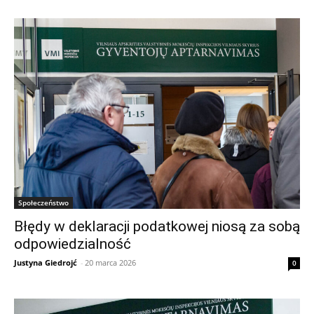
Społeczeństwo
Błędy w deklaracji podatkowej niosą za sobą
odpowiedzialność
Justyna Giedrojć
-
20 marca 2026
0