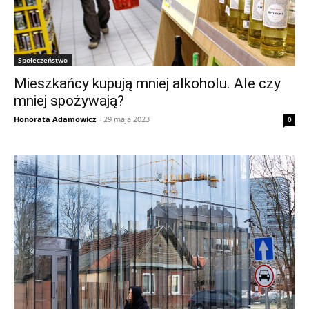
Społeczeństwo
Mieszkańcy kupują mniej alkoholu. Ale czy
mniej spożywają?
Honorata Adamowicz
-
29 maja 2023
0