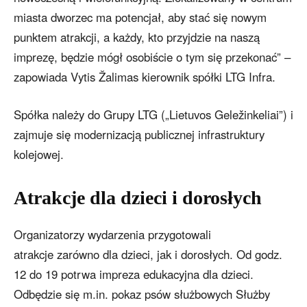
miasta dworzec ma potencjał, aby stać się nowym
punktem atrakcji, a każdy, kto przyjdzie na naszą
imprezę, będzie mógł osobiście o tym się przekonać” –
zapowiada Vytis Žalimas kierownik spółki LTG Infra.
Spółka należy do Grupy LTG („Lietuvos Geležinkeliai”) i
zajmuje się modernizacją publicznej infrastruktury
kolejowej.
Atrakcje dla dzieci i dorosłych
Organizatorzy wydarzenia przygotowali
atrakcje zarówno dla dzieci, jak i dorosłych. Od godz.
12 do 19 potrwa impreza edukacyjna dla dzieci.
Odbędzie się m.in. pokaz psów służbowych Służby