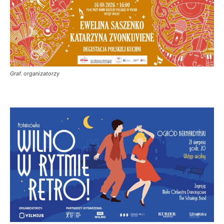
Graf. organizatorzy