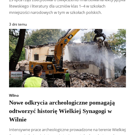
litewskiego i literatury dla uczniów klas 1–4 w szkołach
mniejszości narodowych w tym w szkołach polskich.
3 dni temu
Wilno
Nowe odkrycia archeologiczne pomagają
odtworzyć historię Wielkiej Synagogi w
Wilnie
Intensywne prace archeologiczne prowadzone na terenie Wielkiej