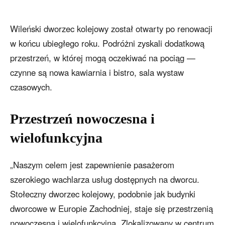
Wileński dworzec kolejowy został otwarty po renowacji
w końcu ubiegłego roku. Podróżni zyskali dodatkową
przestrzeń, w której mogą oczekiwać na pociąg —
czynne są nowa kawiarnia i bistro, sala wystaw
czasowych.
Przestrzeń nowoczesna i
wielofunkcyjna
„Naszym celem jest zapewnienie pasażerom
szerokiego wachlarza usług dostępnych na dworcu.
Stołeczny dworzec kolejowy, podobnie jak budynki
dworcowe w Europie Zachodniej, staje się przestrzenią
nowoczesną i wielofunkcyjną. Zlokalizowany w centrum