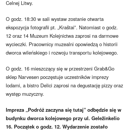
Celnej Litwy.
O godz. 18:30 w sali wystaw zostanie otwarta
ekspozycja fotografii pt. „Kraštai”. Natomiast o godz.
12 oraz 14 Muzeum Kolejnictwa zaprosi na darmowe
wycieczki. Pracownicy muzealni opowiedzą o historii
dworca wileńskiego i rozwoju transportu kolejowego.
O godz. 16 mieszczący się w przestrzeni Grab&Go
sklep Narvesen poczęstuje uczestników imprezy
lodami, a bistro Delici zaprosi na degustację pizzy oraz
występ muzyczny.
Impreza „Podróż zaczyna się tutaj” odbędzie się w
budynku dworca kolejowego przy ul. Geležinkelio
16. Początek o godz. 12. Wydarzenie zostało