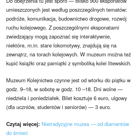
Do obejrzenia tu jest sporo — blisko 900 eksponatów
umieszczonych jest według poszczególnych tematów:
podróże, komunikacja, budownictwo drogowe, rozwój
ruchu kolejowego. Z poszczególnymi eksponatami
zwiedzający mogą zapoznać się interaktywnie,
niektóre, m.in. stare lokomotywy, znajdują się na
zewnątrz, na torach kolejowych. W muzeum można też
kupić książki oraz pamiątki z symboliką kolei litewskich.
Muzeum Kolejnictwa czynne jest od wtorku do piątku w
godz. 9–18, w sobotę w godz. 10 –18. Dni wolne —
niedziela i poniedziałek. Bilet kosztuje 6 euro, ulgowy
(dla uczniów, studentów i seniorów) — 3 euro.
Czytaj więcej:
Nietradycyjne muzea — od diamentów
do śmieci