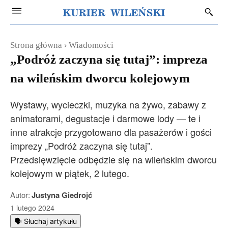
Strona główna
Wiadomości
„Podróż zaczyna się tutaj”: impreza
na wileńskim dworcu kolejowym
Wystawy, wycieczki, muzyka na żywo, zabawy z
animatorami, degustacje i darmowe lody — te i
inne atrakcje przygotowano dla pasażerów i gości
imprezy „Podróż zaczyna się tutaj”.
Przedsięwzięcie odbędzie się na wileńskim dworcu
kolejowym w piątek, 2 lutego.
Autor:
Justyna Giedrojć
1 lutego 2024
🗣️ Słuchaj artykułu