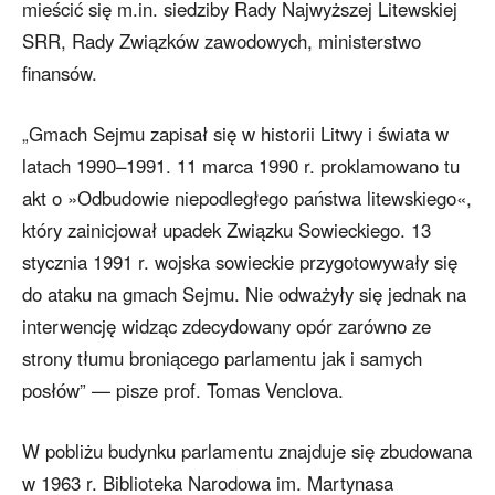
mieścić się m.in. siedziby Rady Najwyższej Litewskiej
SRR, Rady Związków zawodowych, ministerstwo
finansów.
„Gmach Sejmu zapisał się w historii Litwy i świata w
latach 1990–1991. 11 marca 1990 r. proklamowano tu
akt o »Odbudowie niepodległego państwa litewskiego«,
który zainicjował upadek Związku Sowieckiego. 13
stycznia 1991 r. wojska sowieckie przygotowywały się
do ataku na gmach Sejmu. Nie odważyły się jednak na
interwencję widząc zdecydowany opór zarówno ze
strony tłumu broniącego parlamentu jak i samych
posłów” — pisze prof. Tomas Venclova.
W pobliżu budynku parlamentu znajduje się zbudowana
w 1963 r. Biblioteka Narodowa im. Martynasa