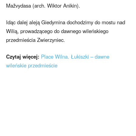
Mažvydasa (arch. Wiktor Anikin).
Idąc dalej aleją Giedymina dochodzimy do mostu nad
Wilią, prowadzącego do dawnego wileńskiego
przedmieścia Zwierzyniec.
Czytaj więcej:
Place Wilna. Łukiszki – dawne
wileńskie przedmieście