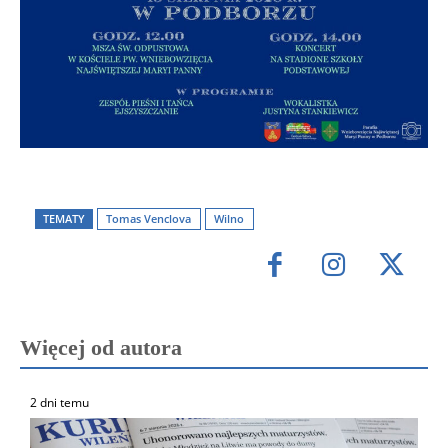
TEMATY
Tomas Venclova
Wilno
Więcej od autora
2 dni temu