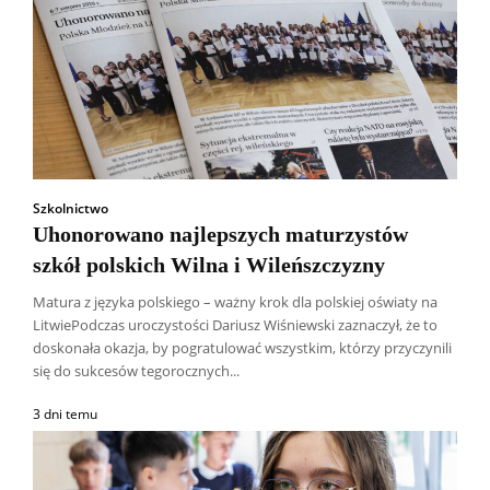
Szkolnictwo
Uhonorowano najlepszych maturzystów
szkół polskich Wilna i Wileńszczyzny
Matura z języka polskiego – ważny krok dla polskiej oświaty na
LitwiePodczas uroczystości Dariusz Wiśniewski zaznaczył, że to
doskonała okazja, by pogratulować wszystkim, którzy przyczynili
się do sukcesów tegorocznych...
3 dni temu