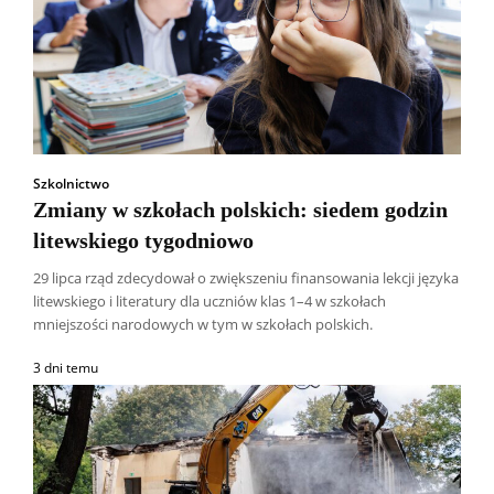
Szkolnictwo
Zmiany w szkołach polskich: siedem godzin
litewskiego tygodniowo
29 lipca rząd zdecydował o zwiększeniu finansowania lekcji języka
litewskiego i literatury dla uczniów klas 1–4 w szkołach
mniejszości narodowych w tym w szkołach polskich.
3 dni temu