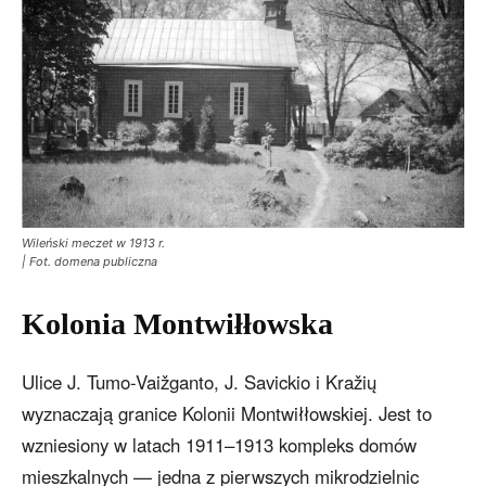
Wileński meczet w 1913 r.
| Fot. domena publiczna
Kolonia Montwiłłowska
Ulice J. Tumo-Vaižganto, J. Savickio i Kražių
wyznaczają granice Kolonii Montwiłłowskiej. Jest to
wzniesiony w latach 1911–1913 kompleks domów
mieszkalnych — jedna z pierwszych mikrodzielnic