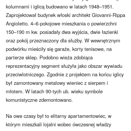
kolumnami i iglicą budowano w latach 1948–1951.
Zaprojektował budynek włoski architekt Giovanni-Rippa
Angioletto. 4–6-pokojowe mieszkania o powierzchni
150–190 m kw. posiadały dwa wyjścia, dwie łazienki
oraz pokój przeznaczony dla służby. W wewnętrznym
podwórku mieściły się garaże, korty tenisowe, na
parterze sklep. Podobno wieża zdobiąca
reprezentacyjny segment służyła jako obszar wywiadu
przeciwlotniczego. Zgodnie z projektem na końcu iglicy
był zamontowany metalowy wieniec z sierpem i
młotem. W latach 90-tych ub. wieku symbole
komunistyczne zdemontowano.
Na owe czasy był to elitarny apartamentowiec, w
którym mieszkali lojalni wobec ówczesnej władzy