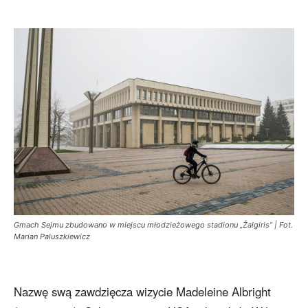
Gmach Sejmu zbudowano w miejscu młodzieżowego stadionu „Žalgiris” | Fot.
Marian Paluszkiewicz
Nazwę swą zawdzięcza wizycie Madeleine Albright