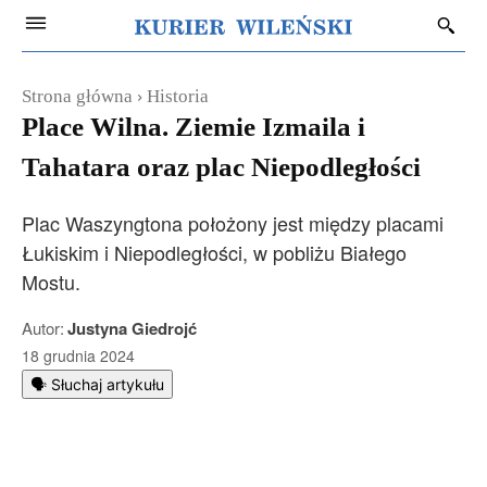
Strona główna
Historia
Place Wilna. Ziemie Izmaila i
Tahatara oraz plac Niepodległości
Plac Waszyngtona położony jest między placami
Łukiskim i Niepodległości, w pobliżu Białego
Mostu.
Autor:
Justyna Giedrojć
18 grudnia 2024
🗣️ Słuchaj artykułu