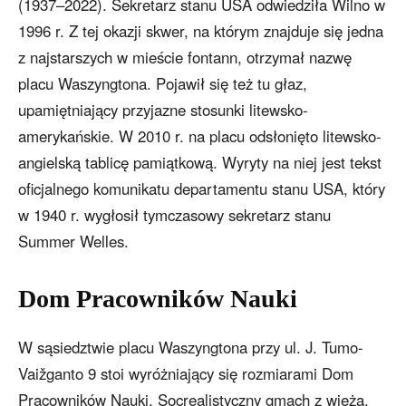
(1937–2022). Sekretarz stanu USA odwiedziła Wilno w
1996 r. Z tej okazji skwer, na którym znajduje się jedna
z najstarszych w mieście fontann, otrzymał nazwę
placu Waszyngtona. Pojawił się też tu głaz,
upamiętniający przyjazne stosunki litewsko-
amerykańskie. W 2010 r. na placu odsłonięto litewsko-
angielską tablicę pamiątkową. Wyryty na niej jest tekst
oficjalnego komunikatu departamentu stanu USA, który
w 1940 r. wygłosił tymczasowy sekretarz stanu
Summer Welles.
Dom Pracowników Nauki
W sąsiedztwie placu Waszyngtona przy ul. J. Tumo-
Vaižganto 9 stoi wyróżniający się rozmiarami Dom
Pracowników Nauki. Socrealistyczny gmach z wieżą,