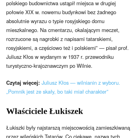
polskiego budownictwa ustąpił miejsca w drugiej
połowie XIX w. nowemu budynkowi bez żadnego
absolutnie wyrazu o typie rosyjskiego domu
mieszkalnego. Na cmentarzu, okalającym meczet,
rozrzucone są nagrobki z napisami tatarskiemi,
rosyjskiemi, a częściowo też i polskiemi” — pisał prof.
Juliusz Kłos w wydanym w 1937 r. przewodniku
turystyczno-krajoznawczym po Wilnie.
Czytaj więcej:
Juliusz Kłos — wilnianin z wyboru.
„Pomnik jest ze skały, bo taki miał charakter”
Właściciele Łukiszek
Łukiszki były najstarszą miejscowością zamieszkiwaną
przez wileńskich Tatarów. Co ciekawe, nazwa tych