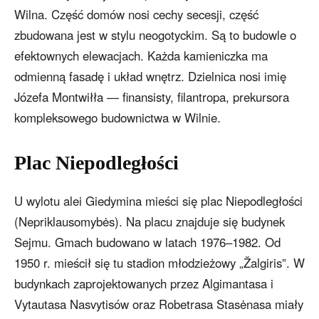
Wilna. Część domów nosi cechy secesji, część
zbudowana jest w stylu neogotyckim. Są to budowle o
efektownych elewacjach. Każda kamieniczka ma
odmienną fasadę i układ wnętrz. Dzielnica nosi imię
Józefa Montwiłła — finansisty, filantropa, prekursora
kompleksowego budownictwa w Wilnie.
Plac Niepodległości
U wylotu alei Giedymina mieści się plac Niepodległości
(Nepriklausomybės). Na placu znajduje się budynek
Sejmu. Gmach budowano w latach 1976–1982. Od
1950 r. mieścił się tu stadion młodzieżowy „Žalgiris”. W
budynkach zaprojektowanych przez Algimantasa i
Vytautasa Nasvytisów oraz Robetrasa Stasėnasa miały