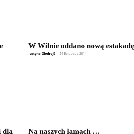
e
W Wilnie oddano nową estakadę
Justyna Giedrojć
-
24 listopada 2014
 dla
Na naszych łamach …