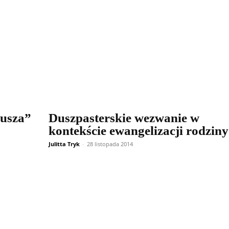
eusza”
Duszpasterskie wezwanie w
kontekście ewangelizacji rodziny
Julitta Tryk
-
28 listopada 2014