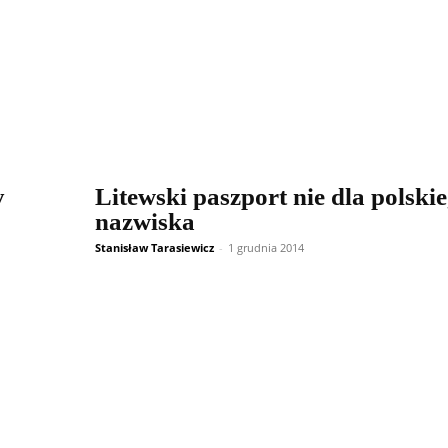
y
Litewski paszport nie dla polski
nazwiska
Stanisław Tarasiewicz
-
1 grudnia 2014