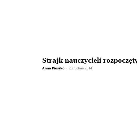
Strajk nauczycieli rozpoczęt
Anna Pieszko
-
2 grudnia 2014