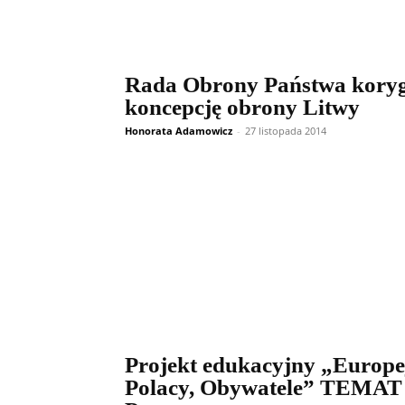
Rada Obrony Państwa kory
koncepcję obrony Litwy
Honorata Adamowicz
-
27 listopada 2014
Projekt edukacyjny „Europe
Polacy, Obywatele” TEMAT 