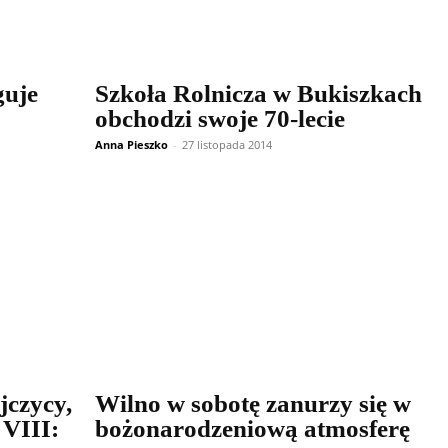
guje
Szkoła Rolnicza w Bukiszkach
obchodzi swoje 70-lecie
Anna Pieszko
-
27 listopada 2014
jczycy,
Wilno w sobotę zanurzy się w
VIII:
bożonarodzeniową atmosferę