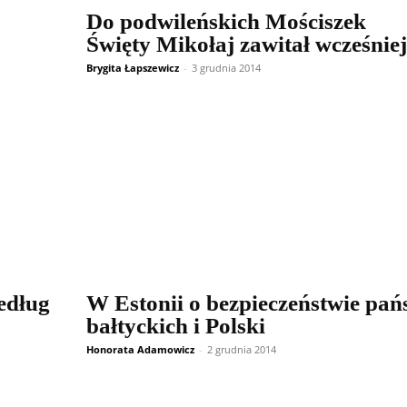
Do podwileńskich Mościszek
Święty Mikołaj zawitał wcześniej
Brygita Łapszewicz
-
3 grudnia 2014
według
W Estonii o bezpieczeństwie pań
bałtyckich i Polski
Honorata Adamowicz
-
2 grudnia 2014