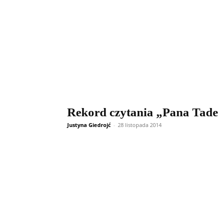
Rekord czytania „Pana Tad
Justyna Giedrojć
-
28 listopada 2014