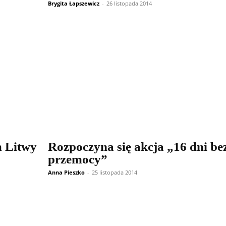
Brygita Łapszewicz
-
26 listopada 2014
m Litwy
Rozpoczyna się akcja „16 dni be
przemocy”
Anna Pieszko
-
25 listopada 2014