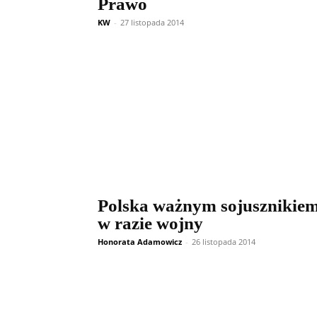
Prawo
KW
-
27 listopada 2014
Polska ważnym sojusznikie
w razie wojny
Honorata Adamowicz
-
26 listopada 2014