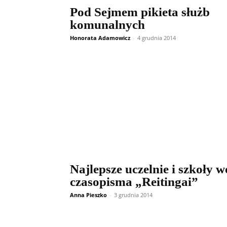
Pod Sejmem pikieta służb
komunalnych
Honorata Adamowicz
-
4 grudnia 2014
Najlepsze uczelnie i szkoły 
czasopisma „Reitingai”
Anna Pieszko
-
3 grudnia 2014