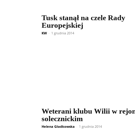
Tusk stanął na czele Rady
Europejskiej
KW
-
1 grudnia 2014
Weterani klubu Wilii w rejon
solecznickim
Helena Gładkowska
-
1 grudnia 2014