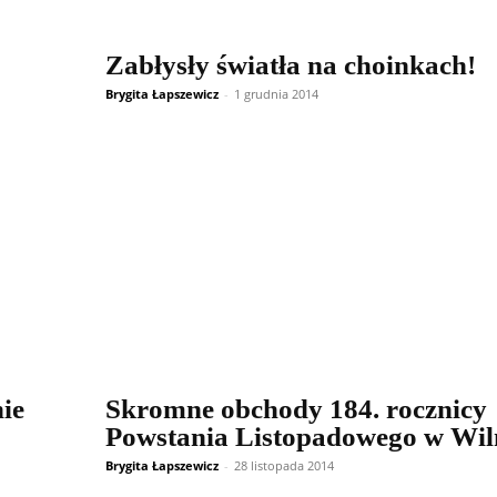
Zabłysły światła na choinkach!
Brygita Łapszewicz
-
1 grudnia 2014
ie
Skromne obchody 184. rocznicy
Powstania Listopadowego w Wil
Brygita Łapszewicz
-
28 listopada 2014