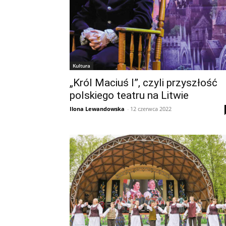
Kultura
„Król Maciuś I”, czyli przyszłość
polskiego teatru na Litwie
Ilona Lewandowska
-
12 czerwca 2022