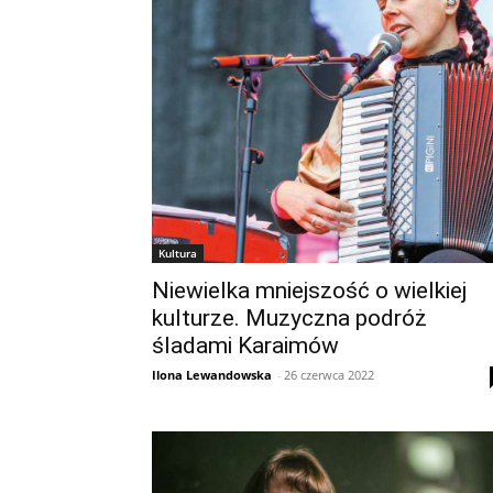
Kultura
Niewielka mniejszość o wielkiej
kulturze. Muzyczna podróż
śladami Karaimów
Ilona Lewandowska
-
26 czerwca 2022