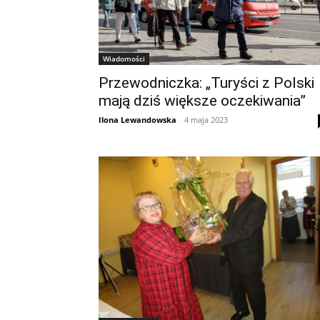
Wiadomości
Przewodniczka: „Turyści z Polski
mają dziś większe oczekiwania”
Ilona Lewandowska
-
4 maja 2023