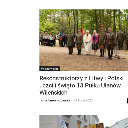
Wiadomości
Rekonstruktorzy z Litwy i Polski
uczcili święto 13 Pułku Ułanów
Wileńskich
Ilona Lewandowska
-
27 lipca 2023