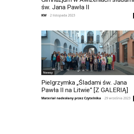
św. Jana Pawła II
KW
-
2 listopada 2023
Newsy
Pielgrzymka „Śladami św. Jana
Pawła II na Litwie” [Z GALERIĄ]
Materiał nadesłany przez Czytelnika
-
29 września 2023