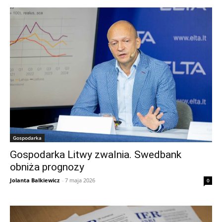
Gospodarka
Gospodarka Litwy zwalnia. Swedbank
obniża prognozy
Jolanta Balkiewicz
-
7 maja 2026
0