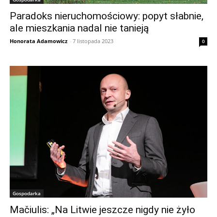
Paradoks nieruchomościowy: popyt słabnie,
ale mieszkania nadal nie tanieją
Honorata Adamowicz
-
7 listopada 2023
0
Gospodarka
Mačiulis: „Na Litwie jeszcze nigdy nie żyło