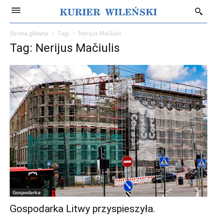
Strona główna
Tagi
Nerijus Mačiulis
Tag: Nerijus Mačiulis
Gospodarka
Gospodarka Litwy przyspieszyła.