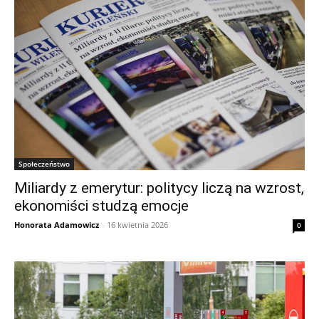
Społeczeństwo
Miliardy z emerytur: politycy liczą na wzrost,
ekonomiści studzą emocje
Honorata Adamowicz
-
16 kwietnia 2026
0