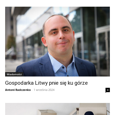
Wiadomości
Gospodarka Litwy pnie się ku górze
Antoni Radczenko
-
1 września 2024
0