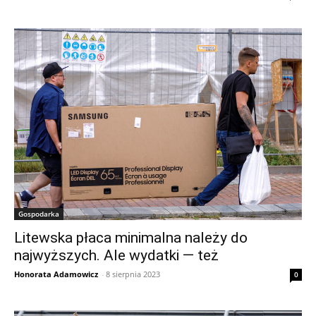
Gospodarka
Litewska płaca minimalna należy do
najwyższych. Ale wydatki — też
Honorata Adamowicz
-
8 sierpnia 2023
0