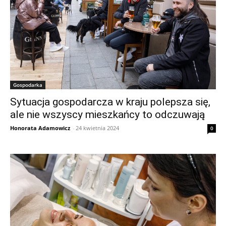
Gospodarka
Sytuacja gospodarcza w kraju polepsza się,
ale nie wszyscy mieszkańcy to odczuwają
Honorata Adamowicz
-
24 kwietnia 2024
0