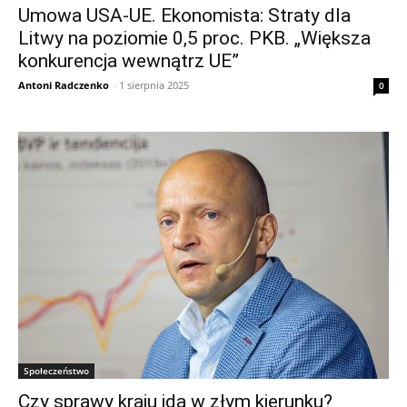
Umowa USA-UE. Ekonomista: Straty dla
Litwy na poziomie 0,5 proc. PKB. „Większa
konkurencja wewnątrz UE”
Antoni Radczenko
-
1 sierpnia 2025
0
Społeczeństwo
Czy sprawy kraju idą w złym kierunku?