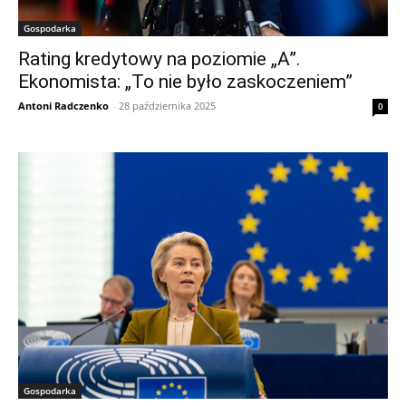
Gospodarka
Rating kredytowy na poziomie „A”.
Ekonomista: „To nie było zaskoczeniem”
Antoni Radczenko
-
28 października 2025
0
Gospodarka