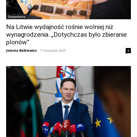
Gospodarka
Na Litwie wydajność rośnie wolniej niż
wynagrodzenia. „Dotychczas było zbieranie
plonów”
Jolanta Balkiewicz
-
7 listopada 2025
0