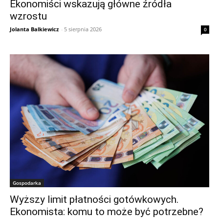
Ekonomiści wskazują główne źródła
wzrostu
Jolanta Balkiewicz
-
5 sierpnia 2026
0
Gospodarka
Wyższy limit płatności gotówkowych.
Ekonomista: komu to może być potrzebne?