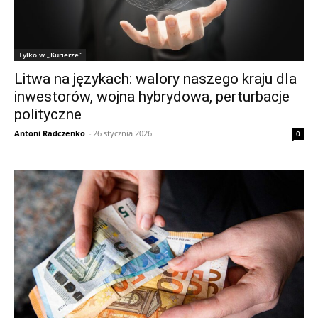
Tylko w „Kurierze”
Litwa na językach: walory naszego kraju dla
inwestorów, wojna hybrydowa, perturbacje
polityczne
Antoni Radczenko
-
26 stycznia 2026
0