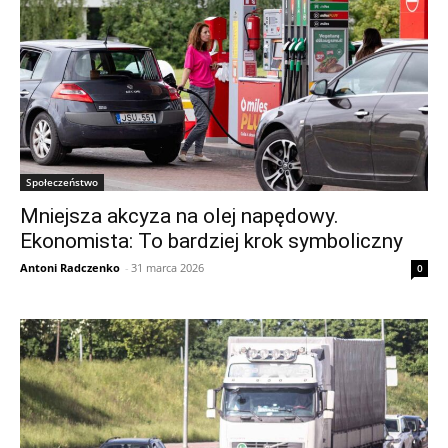
Społeczeństwo
Mniejsza akcyza na olej napędowy.
Ekonomista: To bardziej krok symboliczny
Antoni Radczenko
-
31 marca 2026
0