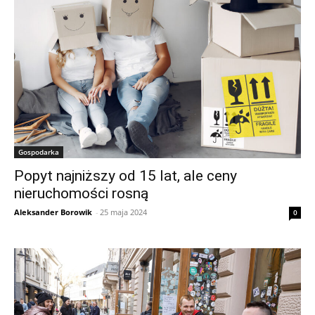
Gospodarka
Popyt najniższy od 15 lat, ale ceny
nieruchomości rosną
Aleksander Borowik
-
25 maja 2024
0