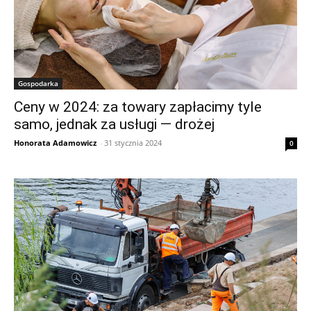
Gospodarka
Ceny w 2024: za towary zapłacimy tyle
samo, jednak za usługi — drożej
Honorata Adamowicz
-
31 stycznia 2024
0