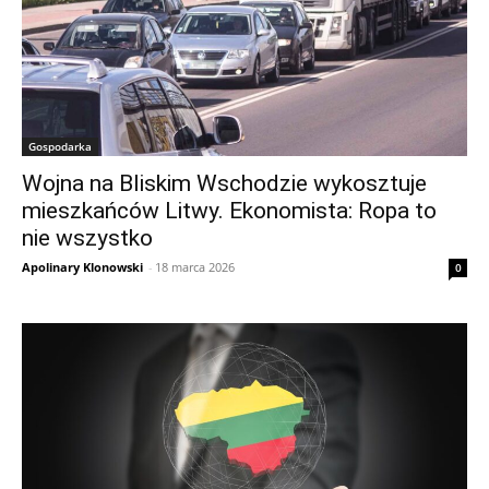
Gospodarka
Wojna na Bliskim Wschodzie wykosztuje
mieszkańców Litwy. Ekonomista: Ropa to
nie wszystko
Apolinary Klonowski
-
18 marca 2026
0