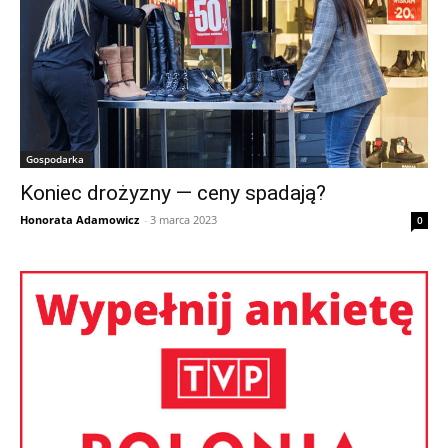
Gospodarka
Koniec drożyzny — ceny spadają?
Honorata Adamowicz
-
3 marca 2023
0