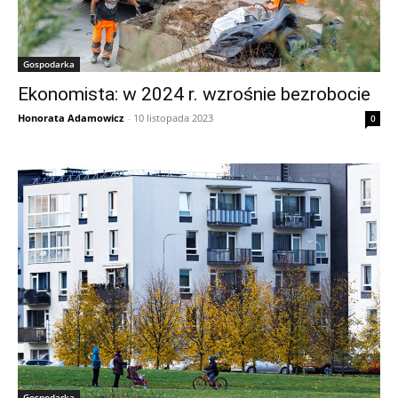
Gospodarka
Ekonomista: w 2024 r. wzrośnie bezrobocie
Honorata Adamowicz
-
10 listopada 2023
0
Gospodarka