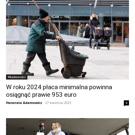
Wiadomości
W roku 2024 płaca minimalna powinna
osiągnąć prawie 953 euro
Honorata Adamowicz
-
27 kwietnia 2023
0