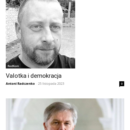
RedKom
Valotka i demokracja
Antoni Radczenko
-
25 listopada 2023
0