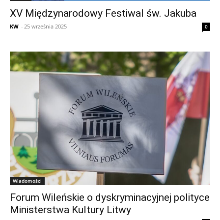
XV Międzynarodowy Festiwal św. Jakuba
KW
-
25 września 2025
0
Wiadomości
Forum Wileńskie o dyskryminacyjnej polityce
Ministerstwa Kultury Litwy