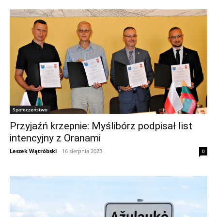
Społeczeństwo
Przyjaźń krzepnie: Myślibórz podpisał list
intencyjny z Oranami
Leszek Wątróbski
-
16 sierpnia 2023
0