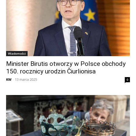
Wiadomości
Minister Birutis otworzy w Polsce obchody
150. rocznicy urodzin Čiurlionisa
KW
-
13 marca 2025
0