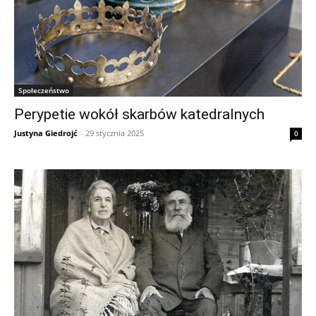
Społeczeństwo
Perypetie wokół skarbów katedralnych
Justyna Giedrojć
-
29 stycznia 2025
0