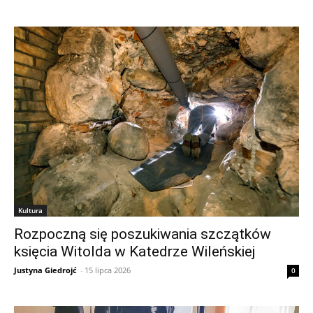
Kultura
Rozpoczną się poszukiwania szczątków
księcia Witolda w Katedrze Wileńskiej
Justyna Giedrojć
-
15 lipca 2026
0