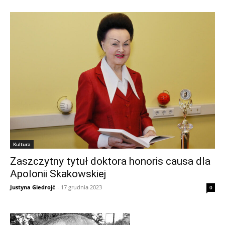
Kultura
Zaszczytny tytuł doktora honoris causa dla
Apolonii Skakowskiej
Justyna Giedrojć
-
17 grudnia 2023
0