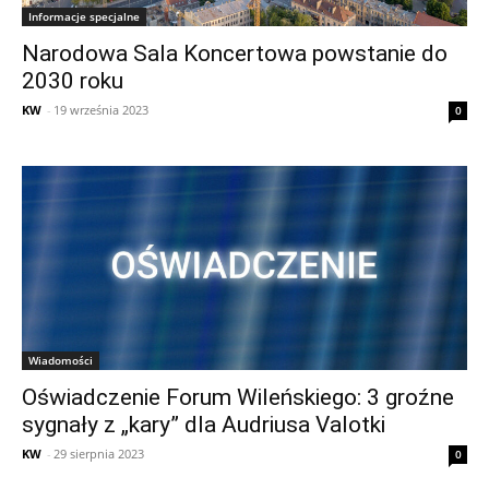
Informacje specjalne
Narodowa Sala Koncertowa powstanie do
2030 roku
KW
-
19 września 2023
0
Wiadomości
Oświadczenie Forum Wileńskiego: 3 groźne
sygnały z „kary” dla Audriusa Valotki
KW
-
29 sierpnia 2023
0