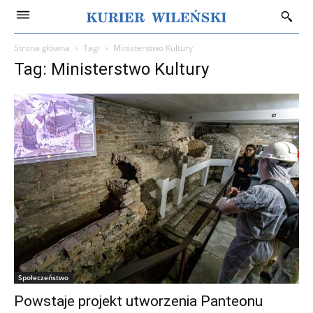
Strona główna
Tagi
Ministerstwo Kultury
Tag: Ministerstwo Kultury
Społeczeństwo
Powstaje projekt utworzenia Panteonu