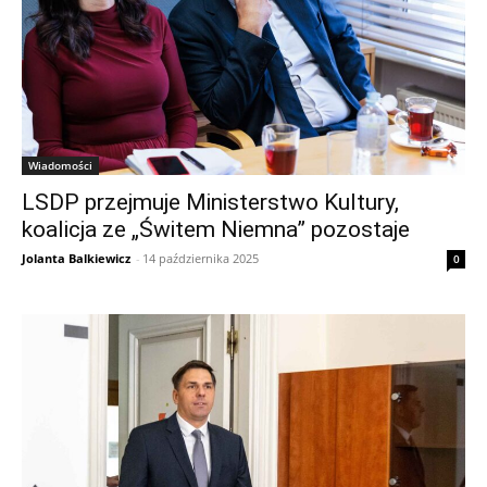
Wiadomości
LSDP przejmuje Ministerstwo Kultury,
koalicja ze „Świtem Niemna” pozostaje
Jolanta Balkiewicz
-
14 października 2025
0