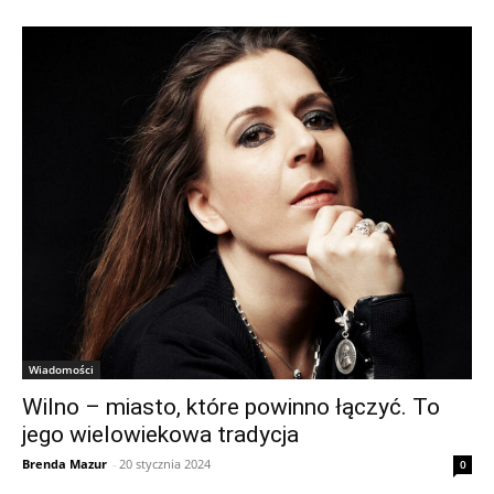
Wiadomości
Wilno – miasto, które powinno łączyć. To
jego wielowiekowa tradycja
Brenda Mazur
-
20 stycznia 2024
0