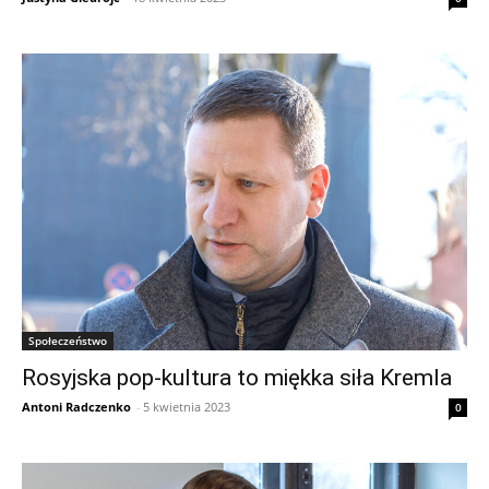
Społeczeństwo
Rosyjska pop-kultura to miękka siła Kremla
Antoni Radczenko
-
5 kwietnia 2023
0