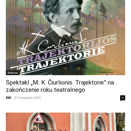
Kultura
Spektakl „M. K. Čiurlionis. Trajektorie” na
zakończenie roku teatralnego
KW
-
21 listopada 2025
0