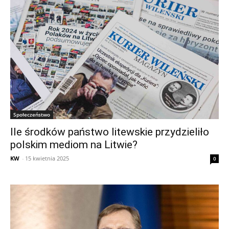
Społeczeństwo
Ile środków państwo litewskie przydzieliło
polskim mediom na Litwie?
KW
-
15 kwietnia 2025
0