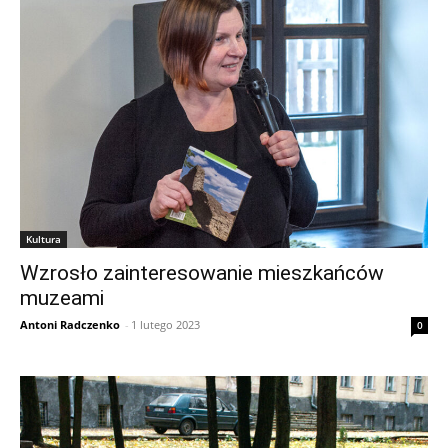
Kultura
Wzrosło zainteresowanie mieszkańców
muzeami
Antoni Radczenko
-
1 lutego 2023
0