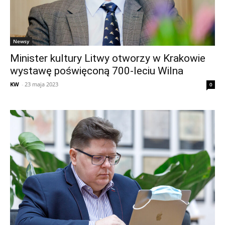
Newsy
Minister kultury Litwy otworzy w Krakowie
wystawę poświęconą 700-leciu Wilna
KW
-
23 maja 2023
0