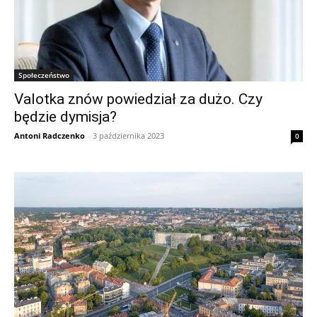
Społeczeństwo
Valotka znów powiedział za dużo. Czy
będzie dymisja?
Antoni Radczenko
-
3 października 2023
0