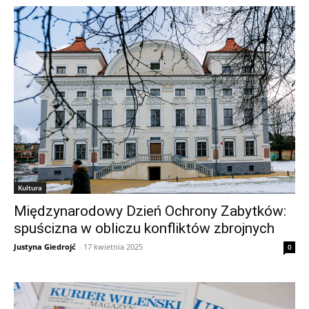
Kultura
Międzynarodowy Dzień Ochrony Zabytków:
spuścizna w obliczu konfliktów zbrojnych
Justyna Giedrojć
-
17 kwietnia 2025
0