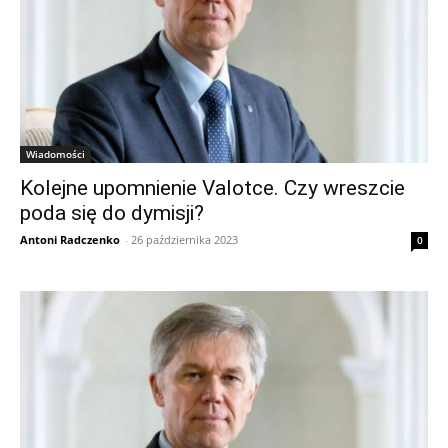
Wiadomości
Kolejne upomnienie Valotce. Czy wreszcie
poda się do dymisji?
Antoni Radczenko
-
26 października 2023
0