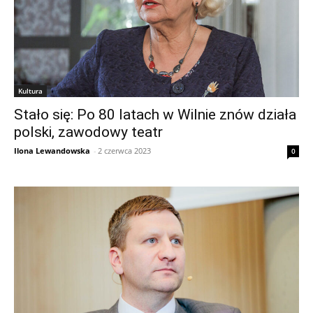
Kultura
Stało się: Po 80 latach w Wilnie znów działa
polski, zawodowy teatr
Ilona Lewandowska
-
2 czerwca 2023
0