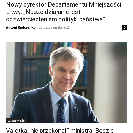
Nowy dyrektor Departamentu Mniejszości
Litwy: „Nasze działanie jest
odzwierciedleniem polityki państwa”
Antoni Radczenko
-
27 października 2024
0
Wiadomości
Valotka „nie przekonał” ministra. Będzie