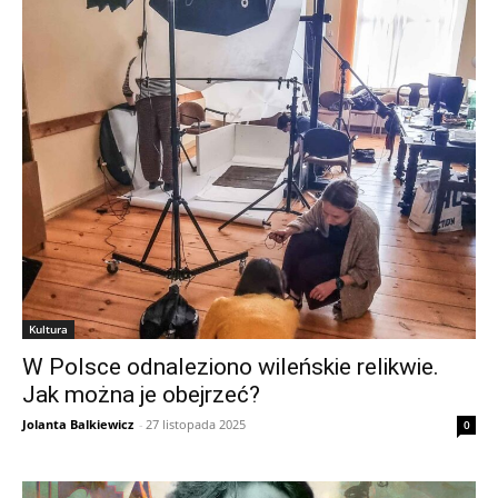
Kultura
W Polsce odnaleziono wileńskie relikwie.
Jak można je obejrzeć?
Jolanta Balkiewicz
-
27 listopada 2025
0