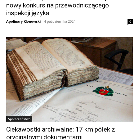
nowy konkurs na przewodniczącego
inspekcji języka
Apolinary Klonowski
-
4 października 2024
0
Społeczeństwo
Ciekawostki archiwalne: 17 km półek z
oryginalnymi dokumentami