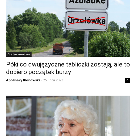
Społeczeństwo
Póki co dwujęzyczne tabliczki zostają, ale to
dopiero początek burzy
Apolinary Klonowski
-
25 lipca 2023
0