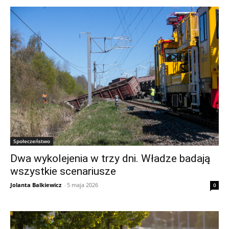
Społeczeństwo
Dwa wykolejenia w trzy dni. Władze badają
wszystkie scenariusze
Jolanta Balkiewicz
-
5 maja 2026
0