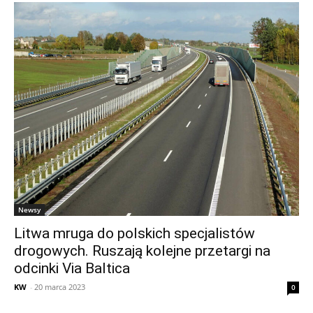
Newsy
Litwa mruga do polskich specjalistów
drogowych. Ruszają kolejne przetargi na
odcinki Via Baltica
KW
-
20 marca 2023
0