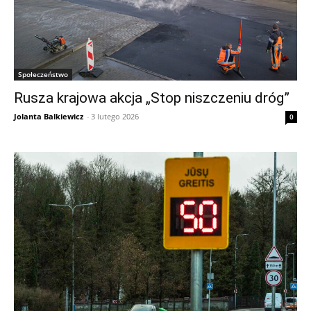
Społeczeństwo
Rusza krajowa akcja „Stop niszczeniu dróg”
Jolanta Balkiewicz
-
3 lutego 2026
0