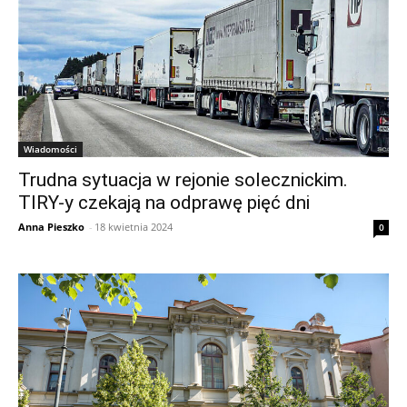
Wiadomości
Trudna sytuacja w rejonie solecznickim.
TIRY-y czekają na odprawę pięć dni
Anna Pieszko
-
18 kwietnia 2024
0