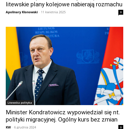
litewskie plany kolejowe nabierają rozmachu
Apolinary Klonowski
-
11 kwietnia 2025
0
Litewska polityka
Minister Kondratowicz wypowiedział się nt.
polityki migracyjnej. Ogólny kurs bez zmian
KW
-
6 grudnia 2024
0