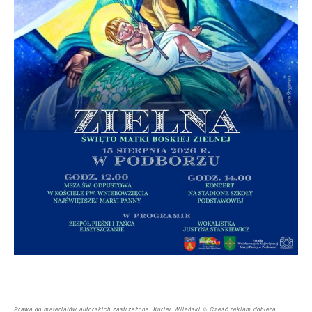
Prawa do materiałów autorskich zastrzeżone. Kurier Wileński © Część reklam dobiera