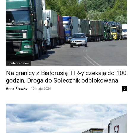
Społeczeństwo
Na granicy z Białorusią TIR-y czekają do 100
godzin. Droga do Solecznik odblokowana
Anna Pieszko
-
10 maja 2024
0