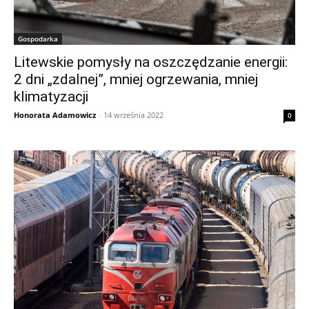
Gospodarka
Litewskie pomysły na oszczędzanie energii:
2 dni „zdalnej”, mniej ogrzewania, mniej
klimatyzacji
Honorata Adamowicz
-
14 września 2022
0