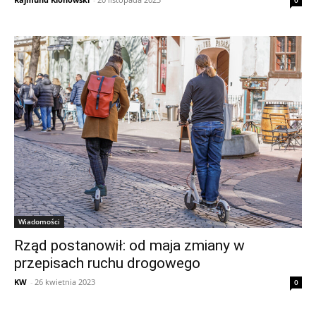
0
Wiadomości
Rząd postanowił: od maja zmiany w
przepisach ruchu drogowego
KW
-
26 kwietnia 2023
0