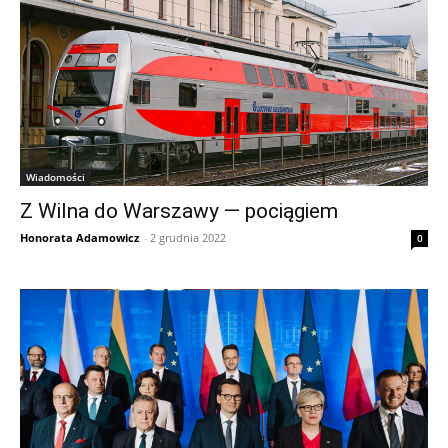
Wiadomości
Z Wilna do Warszawy — pociągiem
Honorata Adamowicz
-
2 grudnia 2022
0