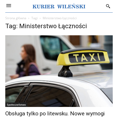
Strona główna
Tagi
Ministerstwo Łączności
Tag: Ministerstwo Łączności
Społeczeństwo
Obsługa tylko po litewsku. Nowe wymogi