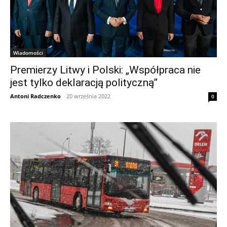
Wiadomości
Premierzy Litwy i Polski: „Współpraca nie
jest tylko deklaracją polityczną”
Antoni Radczenko
-
20 września 2022
0