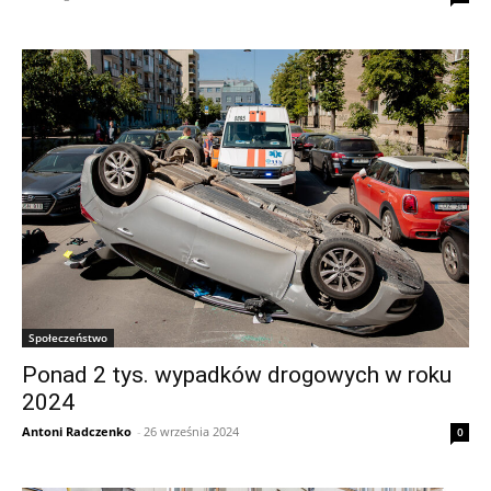
Społeczeństwo
Ponad 2 tys. wypadków drogowych w roku
2024
Antoni Radczenko
-
26 września 2024
0