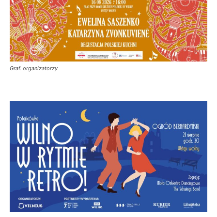
Graf. organizatorzy