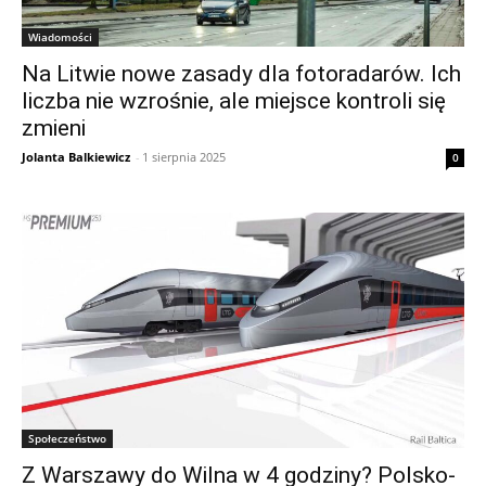
Wiadomości
Na Litwie nowe zasady dla fotoradarów. Ich
liczba nie wzrośnie, ale miejsce kontroli się
zmieni
Jolanta Balkiewicz
-
1 sierpnia 2025
0
Społeczeństwo
Z Warszawy do Wilna w 4 godziny? Polsko-