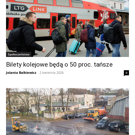
Społeczeństwo
Bilety kolejowe będą o 50 proc. tańsze
Jolanta Balkiewicz
-
2 kwietnia 2026
0