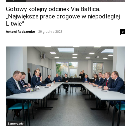
Gotowy kolejny odcinek Via Baltica.
„Największe prace drogowe w niepodległej
Litwie”
Antoni Radczenko
-
29 grudnia 2023
0
Samorządy