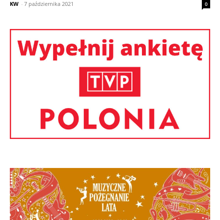
KW
-
7 października 2021
0