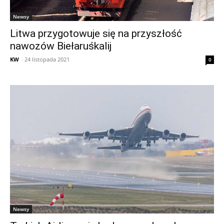
Newsy
Litwa przygotowuje się na przyszłość
nawozów Biełaruśkalij
KW
-
24 listopada 2021
0
Newsy