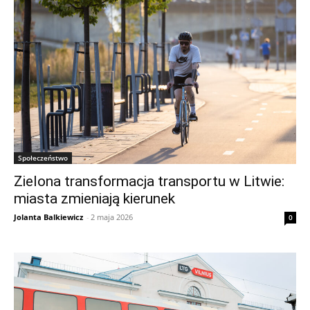
Społeczeństwo
Zielona transformacja transportu w Litwie:
miasta zmieniają kierunek
Jolanta Balkiewicz
-
2 maja 2026
0