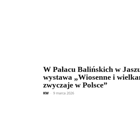
W Pałacu Balińskich w Jasz
wystawa „Wiosenne i wielka
zwyczaje w Polsce”
KW
-
9 marca 2026