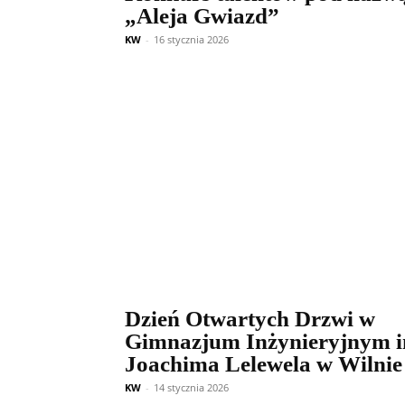
„Aleja Gwiazd”
KW
-
16 stycznia 2026
Dzień Otwartych Drzwi w
Gimnazjum Inżynieryjnym i
Joachima Lelewela w Wilnie
KW
-
14 stycznia 2026