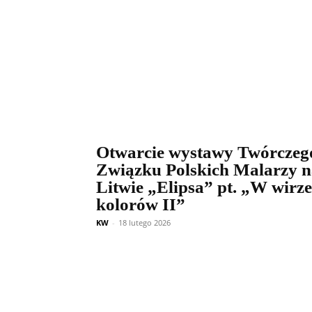
Otwarcie wystawy Twórczeg
Związku Polskich Malarzy 
Litwie „Elipsa” pt. „W wirze
kolorów II”
KW
-
18 lutego 2026