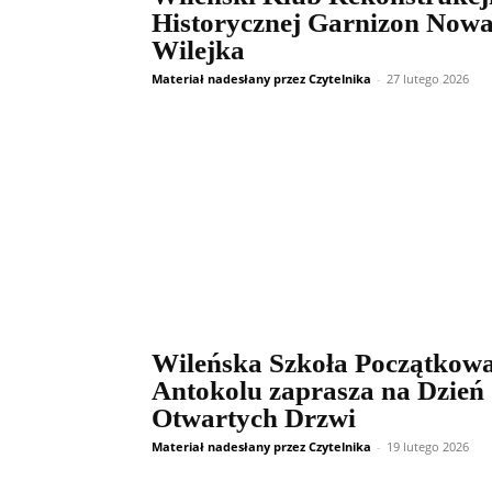
Historycznej Garnizon Now
Wilejka
Materiał nadesłany przez Czytelnika
-
27 lutego 2026
Wileńska Szkoła Początkow
Antokolu zaprasza na Dzień
Otwartych Drzwi
Materiał nadesłany przez Czytelnika
-
19 lutego 2026